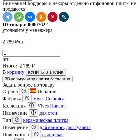
Внимание! Бордюры и декоры отдельно от фоновой плиты не
продаются.
ID товара:
00007622
уточняйте у менеджера
2 789
₽
/шт
шт
Итого:
2 789
₽
В корзину
КУПИТЬ В 1 КЛИК
3D калькулятор плитки бесплатно
Задать вопрос по товару
Страна
Испания
Фабрика
Vives Ceramica
Коллекция
Vives Hanami
Назначение
для стен
Тип
керамическая плитка
Помещение
для ванной
,
для туалета
Поверхность
глянцевая