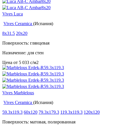
Vives Luca
Vives Ceramica
(Испания)
8x31.5
20x20
Поверхность: глянцевая
Назначение: для стен
Цена от
5 033
c
/м2
Vives Marblelous
Vives Ceramica
(Испания)
59.3x119.3
60x120
79.3x179.3
119.3x119.3
120x120
Поверхность: матовая, полированная