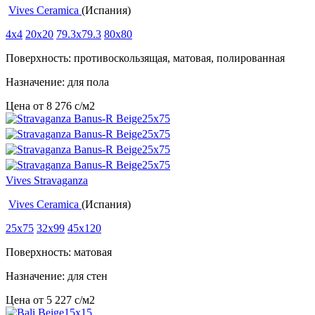
Vives Ceramica
(Испания)
4x4
20x20
79.3x79.3
80x80
Поверхность: противоскользящая, матовая, полированная
Назначение: для пола
Цена от
8 276
c
/м2
Vives Stravaganza
Vives Ceramica
(Испания)
25x75
32x99
45x120
Поверхность: матовая
Назначение: для стен
Цена от
5 227
c
/м2