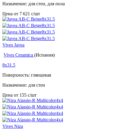
Назначение: для стен, для пола
Цена от
7 621
c
/шт
Vives Javea
Vives Ceramica
(Испания)
8x31.5
Поверхность: глянцевая
Назначение: для стен
Цена от
155
c
/шт
Vives Niza