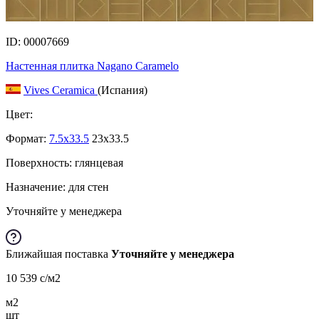
ID: 00007669
Настенная плитка Nagano Caramelo
Vives Ceramica
(Испания)
Цвет:
Формат:
7.5x33.5
23x33.5
Поверхность: глянцевая
Назначение: для стен
Уточняйте у менеджера
Ближайшая поставка
Уточняйте у менеджера
10 539
c
/м2
м2
шт