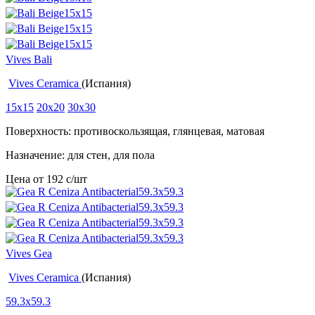
Vives Bali
Vives Ceramica
(Испания)
15x15
20x20
30x30
Поверхность: противоскользящая, глянцевая, матовая
Назначение: для стен, для пола
Цена от
192
c
/шт
Vives Gea
Vives Ceramica
(Испания)
59.3x59.3