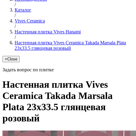
/
Каталог
/
Vives Ceramica
/
Настенная плитка Vives Hanami
/
Настенная плитка Vives Ceramica Takada Marsala Plata
23x33.5 глянцевая розовый
×
Close
Задать вопрос по плитке
Настенная плитка Vives
Ceramica Takada Marsala
Plata 23x33.5 глянцевая
розовый