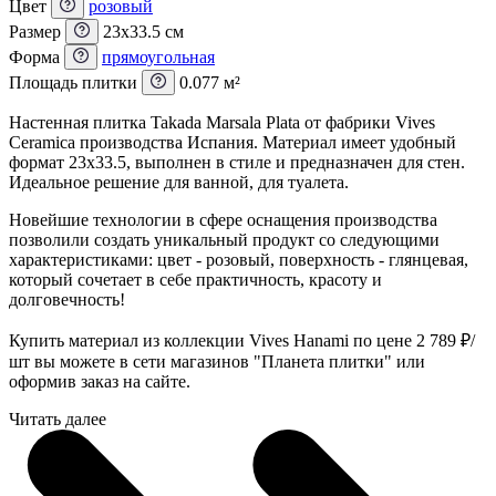
Цвет
розовый
Размер
23x33.5 см
Форма
прямоугольная
Площадь плитки
0.077 м²
Настенная плитка Takada Marsala Plata от фабрики Vives
Ceramica производства Испания. Материал имеет удобный
формат 23x33.5, выполнен в стиле и предназначен для стен.
Идеальное решение для ванной, для туалета.
Новейшие технологии в сфере оснащения производства
позволили создать уникальный продукт со следующими
характеристиками: цвет - розовый, поверхность - глянцевая,
который сочетает в себе практичность, красоту и
долговечность!
Купить материал из коллекции Vives Hanami по цене 2 789
₽
/
шт вы можете в сети магазинов "Планета плитки" или
оформив заказ на сайте.
Читать далее