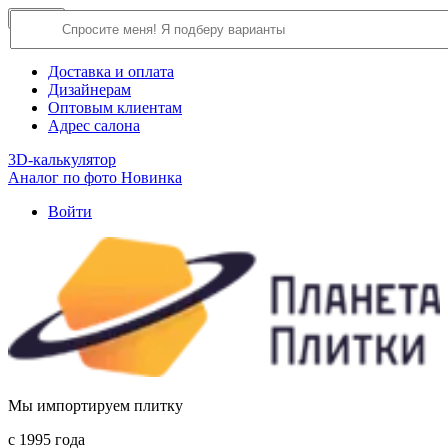
×
Close
О компании
Доставка и оплата
Дизайнерам
Оптовым клиентам
Адрес салона
3D-калькулятор
Аналог по фото
Новинка
Войти
Мы импортируем плитку
c 1995 года