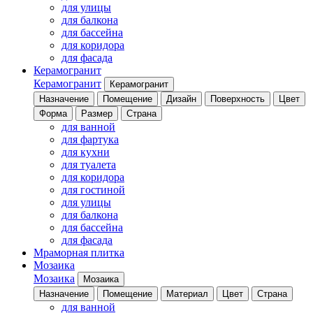
для улицы
для балкона
для бассейна
для коридора
для фасада
Керамогранит
Керамогранит
Керамогранит
Назначение
Помещение
Дизайн
Поверхность
Цвет
Форма
Размер
Страна
для ванной
для фартука
для кухни
для туалета
для коридора
для гостиной
для улицы
для балкона
для бассейна
для фасада
Мраморная плитка
Мозаика
Мозаика
Мозаика
Назначение
Помещение
Материал
Цвет
Страна
для ванной