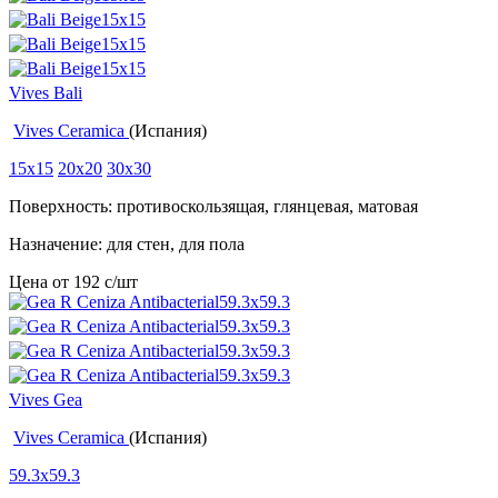
Vives Bali
Vives Ceramica
(Испания)
15x15
20x20
30x30
Поверхность: противоскользящая, глянцевая, матовая
Назначение: для стен, для пола
Цена от
192
c
/шт
Vives Gea
Vives Ceramica
(Испания)
59.3x59.3