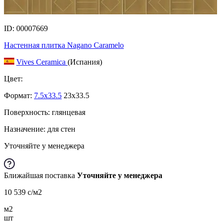
ID: 00007669
Настенная плитка Nagano Caramelo
Vives Ceramica
(Испания)
Цвет:
Формат:
7.5x33.5
23x33.5
Поверхность: глянцевая
Назначение: для стен
Уточняйте у менеджера
Ближайшая поставка
Уточняйте у менеджера
10 539
c
/м2
м2
шт