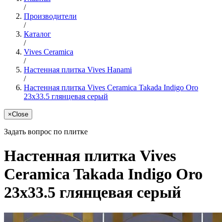
/
Производители
/
Каталог
/
Vives Ceramica
/
Настенная плитка Vives Hanami
/
Настенная плитка Vives Ceramica Takada Indigo Oro
23x33.5 глянцевая серый
×
Close
Задать вопрос по плитке
Настенная плитка Vives
Ceramica Takada Indigo Oro
23x33.5 глянцевая серый