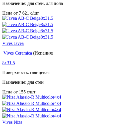
Назначение: для стен, для пола
Цена от
7 621
c
/шт
Vives Javea
Vives Ceramica
(Испания)
8x31.5
Поверхность: глянцевая
Назначение: для стен
Цена от
155
c
/шт
Vives Niza