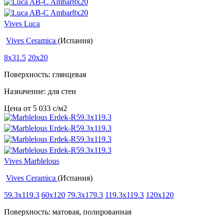
Vives Luca
Vives Ceramica
(Испания)
8x31.5
20x20
Поверхность: глянцевая
Назначение: для стен
Цена от
5 033
c
/м2
Vives Marblelous
Vives Ceramica
(Испания)
59.3x119.3
60x120
79.3x179.3
119.3x119.3
120x120
Поверхность: матовая, полированная