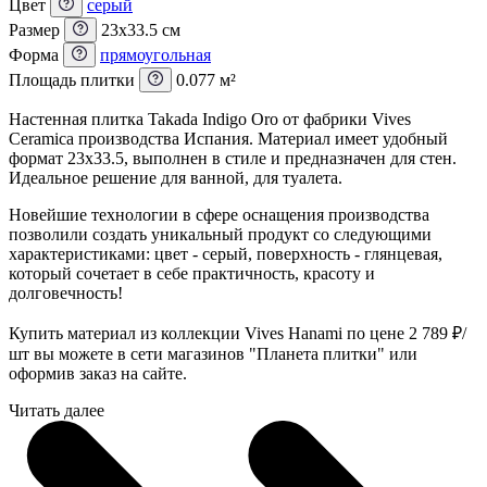
Цвет
серый
Размер
23x33.5 см
Форма
прямоугольная
Площадь плитки
0.077 м²
Настенная плитка Takada Indigo Oro от фабрики Vives
Ceramica производства Испания. Материал имеет удобный
формат 23x33.5, выполнен в стиле и предназначен для стен.
Идеальное решение для ванной, для туалета.
Новейшие технологии в сфере оснащения производства
позволили создать уникальный продукт со следующими
характеристиками: цвет - серый, поверхность - глянцевая,
который сочетает в себе практичность, красоту и
долговечность!
Купить материал из коллекции Vives Hanami по цене 2 789
₽
/
шт вы можете в сети магазинов "Планета плитки" или
оформив заказ на сайте.
Читать далее