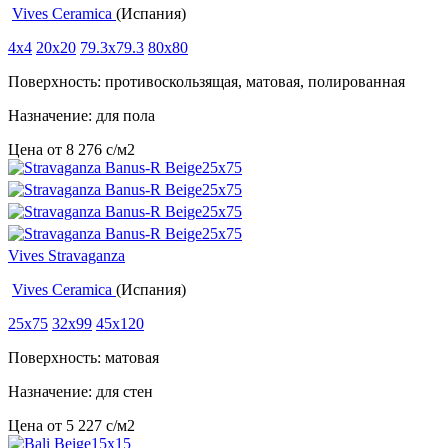
Vives Ceramica
(Испания)
4x4
20x20
79.3x79.3
80x80
Поверхность: противоскользящая, матовая, полированная
Назначение: для пола
Цена от
8 276
c
/м2
Vives Stravaganza
Vives Ceramica
(Испания)
25x75
32x99
45x120
Поверхность: матовая
Назначение: для стен
Цена от
5 227
c
/м2