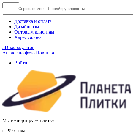
×
Close
О компании
Доставка и оплата
Дизайнерам
Оптовым клиентам
Адрес салона
3D-калькулятор
Аналог по фото
Новинка
Войти
Мы импортируем плитку
c 1995 года