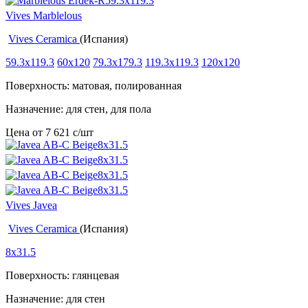
Vives Marblelous
Vives Ceramica
(Испания)
59.3x119.3
60x120
79.3x179.3
119.3x119.3
120x120
Поверхность: матовая, полированная
Назначение: для стен, для пола
Цена от
7 621
c
/шт
Vives Javea
Vives Ceramica
(Испания)
8x31.5
Поверхность: глянцевая
Назначение: для стен