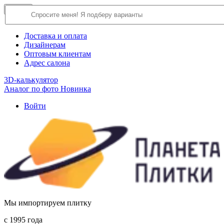
×
Close
О компании
Доставка и оплата
Дизайнерам
Оптовым клиентам
Адрес салона
3D-калькулятор
Аналог по фото
Новинка
Войти
Мы импортируем плитку
c 1995 года