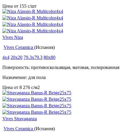
Цена от
155
c
/шт
Vives Niza
Vives Ceramica
(Испания)
4x4
20x20
79.3x79.3
80x80
Поверхность: противоскользящая, матовая, полированная
Назначение: для пола
Цена от
8 276
c
/м2
Vives Stravaganza
Vives Ceramica
(Испания)