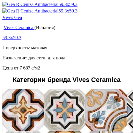
Vives Gea
Vives Ceramica
(Испания)
59.3x59.3
Поверхность: матовая
Назначение: для стен, для пола
Цена от
7 687
c
/м2
Категории бренда Vives Ceramica