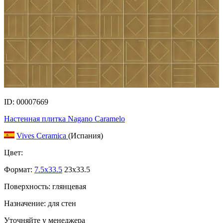
ID: 00007669
Настенная плитка Nagano Caramelo
Vives Ceramica
(Испания)
Цвет:
Формат:
7.5x33.5
23x33.5
Поверхность: глянцевая
Назначение: для стен
Уточняйте у менеджера