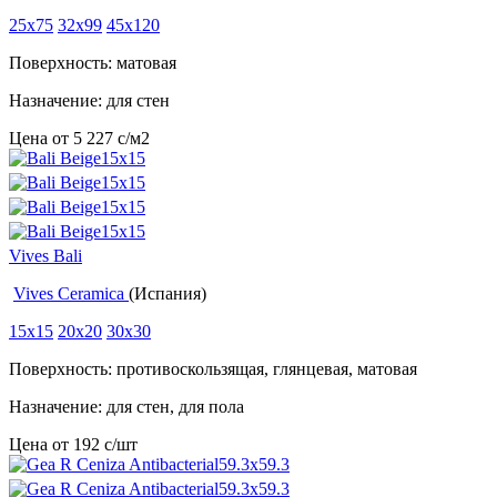
25x75
32x99
45x120
Поверхность: матовая
Назначение: для стен
Цена от
5 227
c
/м2
Vives Bali
Vives Ceramica
(Испания)
15x15
20x20
30x30
Поверхность: противоскользящая, глянцевая, матовая
Назначение: для стен, для пола
Цена от
192
c
/шт