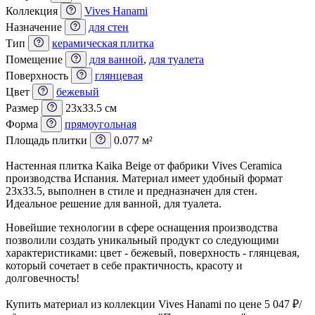
Коллекция
Vives Hanami
Назначение
для стен
Тип
керамическая плитка
Помещение
для ванной
,
для туалета
Поверхность
глянцевая
Цвет
бежевый
Размер
23x33.5 см
Форма
прямоугольная
Площадь плитки
0.077 м²
Настенная плитка Kaika Beige от фабрики Vives Ceramica
производства Испания. Материал имеет удобный формат
23x33.5, выполнен в стиле и предназначен для стен.
Идеальное решение для ванной, для туалета.
Новейшие технологии в сфере оснащения производства
позволили создать уникальный продукт со следующими
характеристиками: цвет - бежевый, поверхность - глянцевая,
который сочетает в себе практичность, красоту и
долговечность!
Купить материал из коллекции Vives Hanami по цене 5 047
₽
/