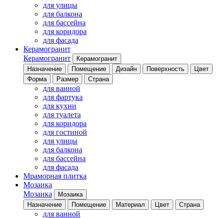
для улицы
для балкона
для бассейна
для коридора
для фасада
Керамогранит
Керамогранит
Керамогранит
Назначение
Помещение
Дизайн
Поверхность
Цвет
Форма
Размер
Страна
для ванной
для фартука
для кухни
для туалета
для коридора
для гостиной
для улицы
для балкона
для бассейна
для фасада
Мраморная плитка
Мозаика
Мозаика
Мозаика
Назначение
Помещение
Материал
Цвет
Страна
для ванной