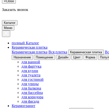
×
Close
Заказать звонок
Каталог
Меню
полный Каталог
Керамическая плитка
Керамическая плитка
Вся плитка
Вс
Керамическая плитка
Назначение
Помещение
Дизайн
Цвет
Форма
Попул
для ванной
для фартука
для кухни
для туалета
для гостиной
для улицы
для балкона
для бассейна
для коридора
для фасада
Керамогранит