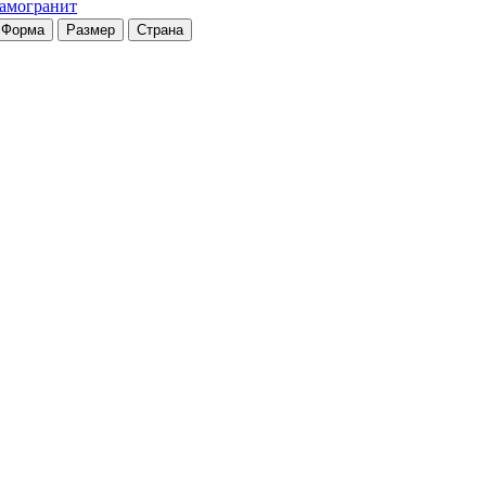
рамогранит
Форма
Размер
Страна