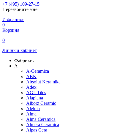
+7 (495) 109-27-15
Перезвоните мне
Избранное
0
Корзина
0
Личный кабинет
Фабрики:
A
A-Ceramica
ABK
Absolut Keramika
Adex
AGL Tiles
Alaplana
Alborz Ceramic
Aleluia
Alma
Alma Ceramica
Almera Ceramica
Alpas Cera