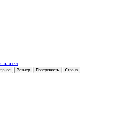
я плитка
ярное
Размер
Поверхность
Страна