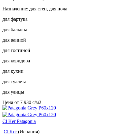
Назначение: для стен, для пола
для фартука
для балкона
для ванной
для гостиной
для коридора
для кухни
для туалета
для улицы
Цена от
7 930
c
/м2
Cl Ker Patagonia
Cl Ker
(Испания)