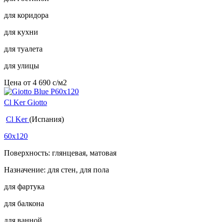
для коридора
для кухни
для туалета
для улицы
Цена от
4 690
c
/м2
Cl Ker Giotto
Cl Ker
(Испания)
60x120
Поверхность: глянцевая, матовая
Назначение: для стен, для пола
для фартука
для балкона
для ванной