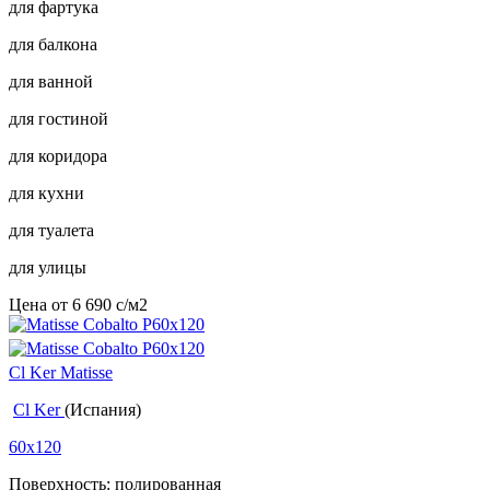
для фартука
для балкона
для ванной
для гостиной
для коридора
для кухни
для туалета
для улицы
Цена от
6 690
c
/м2
Cl Ker Matisse
Cl Ker
(Испания)
60x120
Поверхность: полированная