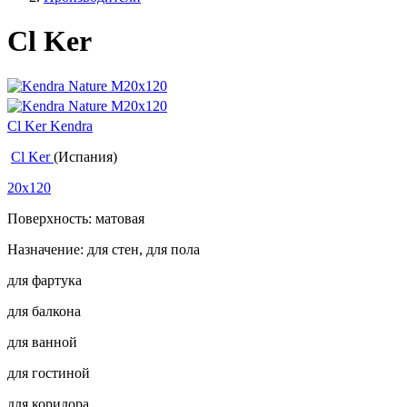
Cl Ker
Cl Ker Kendra
Cl Ker
(Испания)
20x120
Поверхность: матовая
Назначение: для стен, для пола
для фартука
для балкона
для ванной
для гостиной
для коридора