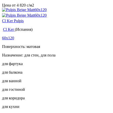
Цена от
4 820
c
/м2
Cl Ker Pulpis
Cl Ker
(Испания)
60x120
Поверхность: матовая
Назначение: для стен, для пола
для фартука
для балкона
для ванной
для гостиной
для коридора
для кухни