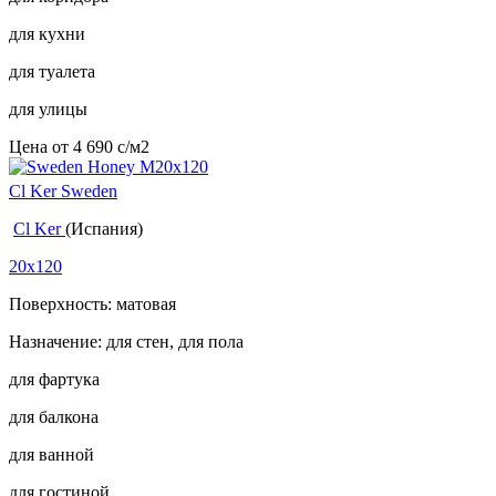
для кухни
для туалета
для улицы
Цена от
4 690
c
/м2
Cl Ker Sweden
Cl Ker
(Испания)
20x120
Поверхность: матовая
Назначение: для стен, для пола
для фартука
для балкона
для ванной
для гостиной