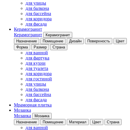
для улицы
для балкона
для бассейна
для коридора
для фасада
Керамогранит
Керамогранит
Керамогранит
Назначение
Помещение
Дизайн
Поверхность
Цвет
Форма
Размер
Страна
для ванной
для фартука
для кухни
для туалета
для коридора
для гостиной
для улицы
для балкона
для бассейна
для фасада
Мраморная плитка
Мозаика
Мозаика
Мозаика
Назначение
Помещение
Материал
Цвет
Страна
для ванной