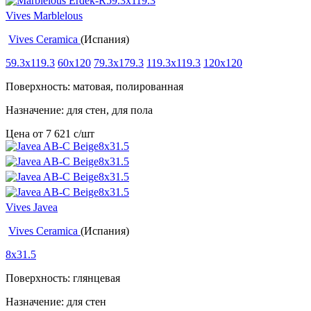
Vives Marblelous
Vives Ceramica
(Испания)
59.3x119.3
60x120
79.3x179.3
119.3x119.3
120x120
Поверхность: матовая, полированная
Назначение: для стен, для пола
Цена от
7 621
c
/шт
Vives Javea
Vives Ceramica
(Испания)
8x31.5
Поверхность: глянцевая
Назначение: для стен