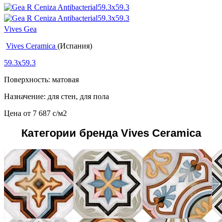
Vives Gea
Vives Ceramica
(Испания)
59.3x59.3
Поверхность: матовая
Назначение: для стен, для пола
Цена от
7 687
c
/м2
Категории бренда Vives Ceramica