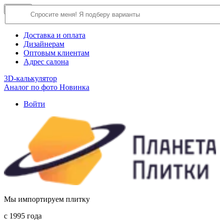
×
Close
О компании
Доставка и оплата
Дизайнерам
Оптовым клиентам
Адрес салона
3D-калькулятор
Аналог по фото
Новинка
Войти
Мы импортируем плитку
c 1995 года