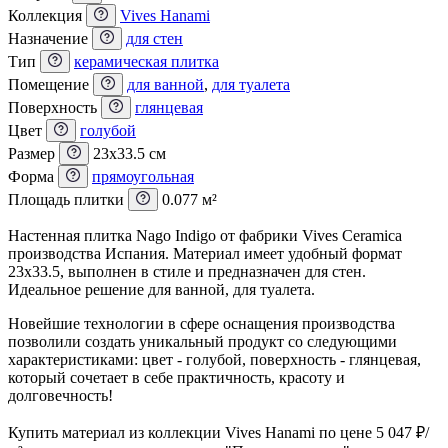
Коллекция
Vives Hanami
Назначение
для стен
Тип
керамическая плитка
Помещение
для ванной
,
для туалета
Поверхность
глянцевая
Цвет
голубой
Размер
23x33.5 см
Форма
прямоугольная
Площадь плитки
0.077 м²
Настенная плитка Nago Indigo от фабрики Vives Ceramica
производства Испания. Материал имеет удобный формат
23x33.5, выполнен в стиле и предназначен для стен.
Идеальное решение для ванной, для туалета.
Новейшие технологии в сфере оснащения производства
позволили создать уникальный продукт со следующими
характеристиками: цвет - голубой, поверхность - глянцевая,
который сочетает в себе практичность, красоту и
долговечность!
Купить материал из коллекции Vives Hanami по цене 5 047
₽
/