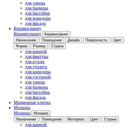
для улицы
для балкона
для бассейна
для коридора
для фасада
Керамогранит
Керамогранит
Керамогранит
Назначение
Помещение
Дизайн
Поверхность
Цвет
Форма
Размер
Страна
для ванной
для фартука
для кухни
для туалета
для коридора
для гостиной
для улицы
для балкона
для бассейна
для фасада
Мраморная плитка
Мозаика
Мозаика
Мозаика
Назначение
Помещение
Материал
Цвет
Страна
для ванной