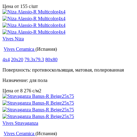
Цена от
155
c
/шт
Vives Niza
Vives Ceramica
(Испания)
4x4
20x20
79.3x79.3
80x80
Поверхность: противоскользящая, матовая, полированная
Назначение: для пола
Цена от
8 276
c
/м2
Vives Stravaganza
Vives Ceramica
(Испания)