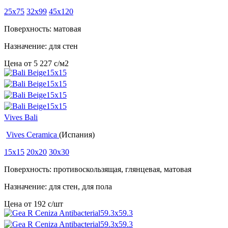
25x75
32x99
45x120
Поверхность: матовая
Назначение: для стен
Цена от
5 227
c
/м2
Vives Bali
Vives Ceramica
(Испания)
15x15
20x20
30x30
Поверхность: противоскользящая, глянцевая, матовая
Назначение: для стен, для пола
Цена от
192
c
/шт