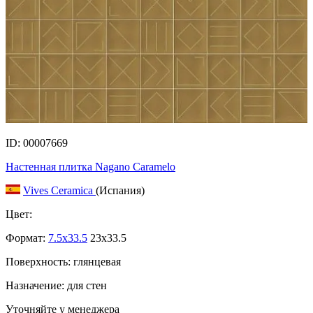
ID: 00007669
Настенная плитка Nagano Caramelo
Vives Ceramica
(Испания)
Цвет:
Формат:
7.5x33.5
23x33.5
Поверхность: глянцевая
Назначение: для стен
Уточняйте у менеджера