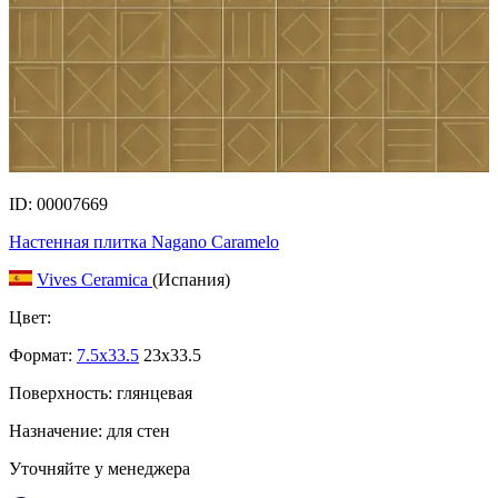
ID: 00007669
Настенная плитка Nagano Caramelo
Vives Ceramica
(Испания)
Цвет:
Формат:
7.5x33.5
23x33.5
Поверхность: глянцевая
Назначение: для стен
Уточняйте у менеджера