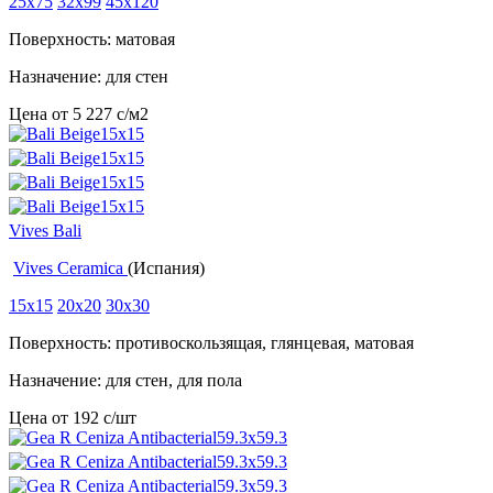
25x75
32x99
45x120
Поверхность: матовая
Назначение: для стен
Цена от
5 227
c
/м2
Vives Bali
Vives Ceramica
(Испания)
15x15
20x20
30x30
Поверхность: противоскользящая, глянцевая, матовая
Назначение: для стен, для пола
Цена от
192
c
/шт