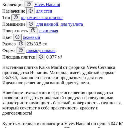
Коллекция
Vives Hanami
Назначение
для стен
Тип
керамическая плитка
Помещение
для ванной
,
для туалета
Поверхность
глянцевая
Цвет
бежевый
Размер
23x33.5 см
Форма
прямоугольная
Площадь плитки
0.077 м²
Настенная плитка Kaika Marfil от фабрики Vives Ceramica
производства Испания. Материал имеет удобный формат
23x33.5, выполнен в стиле и предназначен для стен.
Идеальное решение для ванной, для туалета.
Новейшие технологии в сфере оснащения производства
позволили создать уникальный продукт со следующими
характеристиками: цвет - бежевый, поверхность - глянцевая,
который сочетает в себе практичность, красоту и
долговечность!
Купить материал из коллекции Vives Hanami по цене 5 047
₽
/