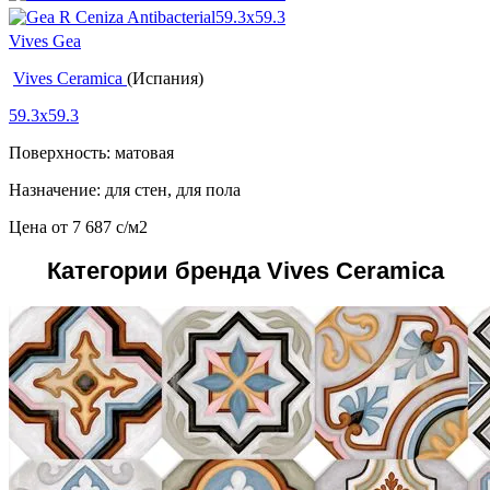
Vives Gea
Vives Ceramica
(Испания)
59.3x59.3
Поверхность: матовая
Назначение: для стен, для пола
Цена от
7 687
c
/м2
Категории бренда Vives Ceramica