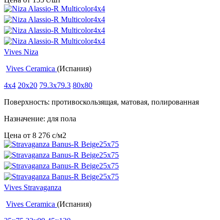
Vives Niza
Vives Ceramica
(Испания)
4x4
20x20
79.3x79.3
80x80
Поверхность: противоскользящая, матовая, полированная
Назначение: для пола
Цена от
8 276
c
/м2
Vives Stravaganza
Vives Ceramica
(Испания)