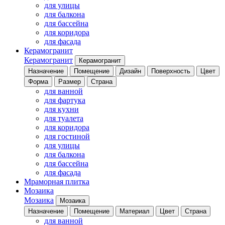
для улицы
для балкона
для бассейна
для коридора
для фасада
Керамогранит
Керамогранит
Керамогранит
Назначение
Помещение
Дизайн
Поверхность
Цвет
Форма
Размер
Страна
для ванной
для фартука
для кухни
для туалета
для коридора
для гостиной
для улицы
для балкона
для бассейна
для фасада
Мраморная плитка
Мозаика
Мозаика
Мозаика
Назначение
Помещение
Материал
Цвет
Страна
для ванной