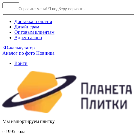
×
Close
О компании
Доставка и оплата
Дизайнерам
Оптовым клиентам
Адрес салона
3D-калькулятор
Аналог по фото
Новинка
Войти
Мы импортируем плитку
c 1995 года