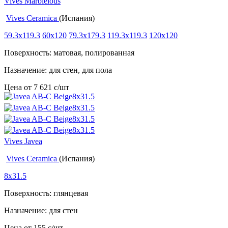
Vives Marblelous
Vives Ceramica
(Испания)
59.3x119.3
60x120
79.3x179.3
119.3x119.3
120x120
Поверхность: матовая, полированная
Назначение: для стен, для пола
Цена от
7 621
c
/шт
Vives Javea
Vives Ceramica
(Испания)
8x31.5
Поверхность: глянцевая
Назначение: для стен
Цена от
155
c
/шт