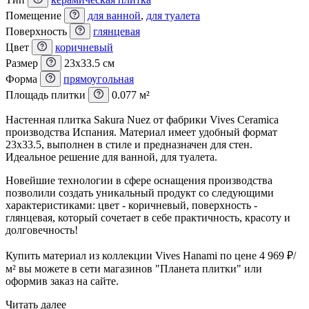
Помещение
для ванной
,
для туалета
Поверхность
глянцевая
Цвет
коричневый
Размер
23x33.5 см
Форма
прямоугольная
Площадь плитки
0.077 м²
Настенная плитка Sakura Nuez от фабрики Vives Ceramica
производства Испания. Материал имеет удобный формат
23x33.5, выполнен в стиле и предназначен для стен.
Идеальное решение для ванной, для туалета.
Новейшие технологии в сфере оснащения производства
позволили создать уникальный продукт со следующими
характеристиками: цвет - коричневый, поверхность -
глянцевая, который сочетает в себе практичность, красоту и
долговечность!
Купить материал из коллекции Vives Hanami по цене 4 969
₽
/
м² вы можете в сети магазинов "Планета плитки" или
оформив заказ на сайте.
Читать далее