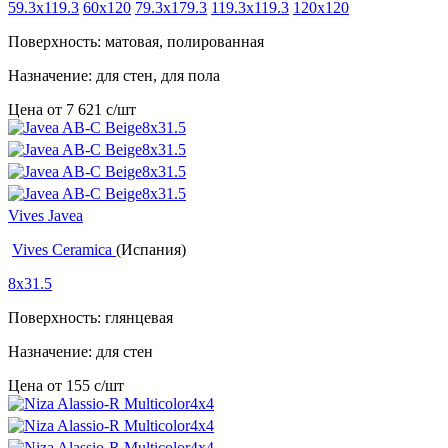
59.3x119.3
60x120
79.3x179.3
119.3x119.3
120x120
Поверхность: матовая, полированная
Назначение: для стен, для пола
Цена от
7 621
c
/шт
Vives Javea
Vives Ceramica
(Испания)
8x31.5
Поверхность: глянцевая
Назначение: для стен
Цена от
155
c
/шт