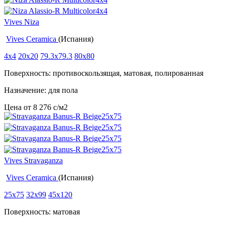
Vives Niza
Vives Ceramica
(Испания)
4x4
20x20
79.3x79.3
80x80
Поверхность: противоскользящая, матовая, полированная
Назначение: для пола
Цена от
8 276
c
/м2
Vives Stravaganza
Vives Ceramica
(Испания)
25x75
32x99
45x120
Поверхность: матовая