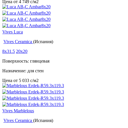
Цена от
4 749
c
/м2
Vives Luca
Vives Ceramica
(Испания)
8x31.5
20x20
Поверхность: глянцевая
Назначение: для стен
Цена от
5 033
c
/м2
Vives Marblelous
Vives Ceramica
(Испания)