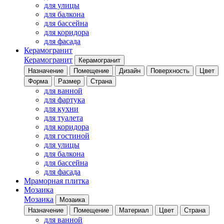
для улицы
для балкона
для бассейна
для коридора
для фасада
Керамогранит
Керамогранит
Керамогранит
Назначение
Помещение
Дизайн
Поверхность
Цвет
Форма
Размер
Страна
для ванной
для фартука
для кухни
для туалета
для коридора
для гостиной
для улицы
для балкона
для бассейна
для фасада
Мраморная плитка
Мозаика
Мозаика
Мозаика
Назначение
Помещение
Материал
Цвет
Страна
для ванной