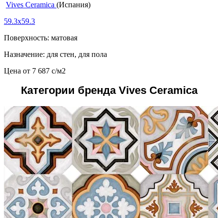
Vives Ceramica
(Испания)
59.3x59.3
Поверхность: матовая
Назначение: для стен, для пола
Цена от
7 687
c
/м2
Категории бренда Vives Ceramica