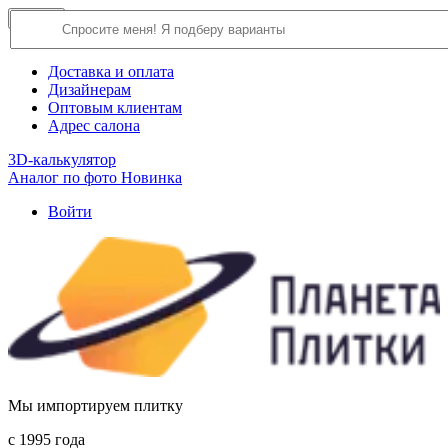
×
Close
О компании
Доставка и оплата
Дизайнерам
Оптовым клиентам
Адрес салона
3D-калькулятор
Аналог по фото
Новинка
Войти
Мы импортируем плитку
c 1995 года