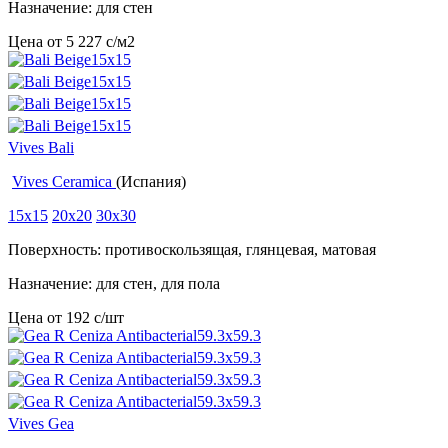
Назначение: для стен
Цена от
5 227
c
/м2
Vives Bali
Vives Ceramica
(Испания)
15x15
20x20
30x30
Поверхность: противоскользящая, глянцевая, матовая
Назначение: для стен, для пола
Цена от
192
c
/шт
Vives Gea