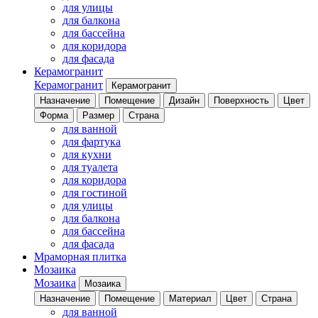
для улицы
для балкона
для бассейна
для коридора
для фасада
Керамогранит
Керамогранит
Керамогранит
Назначение
Помещение
Дизайн
Поверхность
Цвет
Форма
Размер
Страна
для ванной
для фартука
для кухни
для туалета
для коридора
для гостиной
для улицы
для балкона
для бассейна
для фасада
Мраморная плитка
Мозаика
Мозаика
Мозаика
Назначение
Помещение
Материал
Цвет
Страна
для ванной