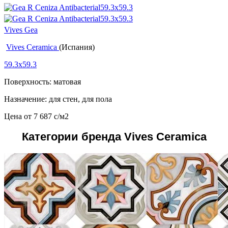
Vives Gea
Vives Ceramica
(Испания)
59.3x59.3
Поверхность: матовая
Назначение: для стен, для пола
Цена от
7 687
c
/м2
Категории бренда Vives Ceramica