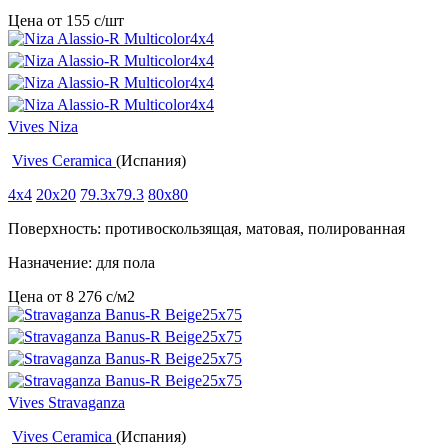
Цена от
155
c
/шт
Vives Niza
Vives Ceramica
(Испания)
4x4
20x20
79.3x79.3
80x80
Поверхность: противоскользящая, матовая, полированная
Назначение: для пола
Цена от
8 276
c
/м2
Vives Stravaganza
Vives Ceramica
(Испания)