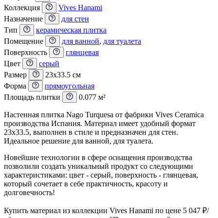
Коллекция
Vives Hanami
Назначение
для стен
Тип
керамическая плитка
Помещение
для ванной
,
для туалета
Поверхность
глянцевая
Цвет
серый
Размер
23x33.5 см
Форма
прямоугольная
Площадь плитки
0.077 м²
Настенная плитка Nago Turquesa от фабрики Vives Ceramica
производства Испания. Материал имеет удобный формат
23x33.5, выполнен в стиле и предназначен для стен.
Идеальное решение для ванной, для туалета.
Новейшие технологии в сфере оснащения производства
позволили создать уникальный продукт со следующими
характеристиками: цвет - серый, поверхность - глянцевая,
который сочетает в себе практичность, красоту и
долговечность!
Купить материал из коллекции Vives Hanami по цене 5 047
₽
/