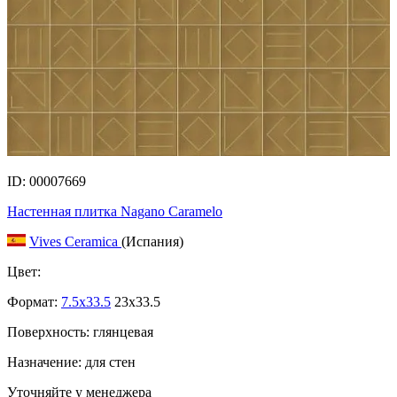
ID: 00007669
Настенная плитка Nagano Caramelo
Vives Ceramica
(Испания)
Цвет:
Формат:
7.5x33.5
23x33.5
Поверхность: глянцевая
Назначение: для стен
Уточняйте у менеджера