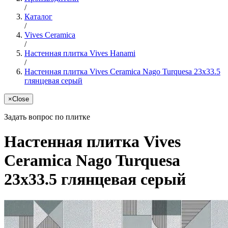
/
Каталог
/
Vives Ceramica
/
Настенная плитка Vives Hanami
/
Настенная плитка Vives Ceramica Nago Turquesa 23x33.5
глянцевая серый
×
Close
Задать вопрос по плитке
Настенная плитка Vives
Ceramica Nago Turquesa
23x33.5 глянцевая серый