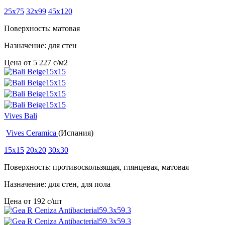
25x75
32x99
45x120
Поверхность: матовая
Назначение: для стен
Цена от
5 227
c
/м2
Vives Bali
Vives Ceramica
(Испания)
15x15
20x20
30x30
Поверхность: противоскользящая, глянцевая, матовая
Назначение: для стен, для пола
Цена от
192
c
/шт