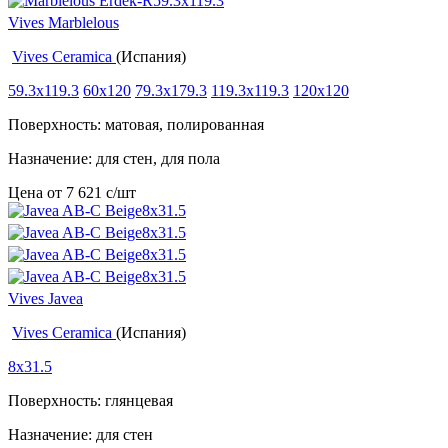
Vives Marblelous
Vives Ceramica
(Испания)
59.3x119.3
60x120
79.3x179.3
119.3x119.3
120x120
Поверхность: матовая, полированная
Назначение: для стен, для пола
Цена от
7 621
c
/шт
Vives Javea
Vives Ceramica
(Испания)
8x31.5
Поверхность: глянцевая
Назначение: для стен