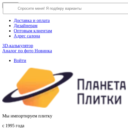
×
Close
О компании
Доставка и оплата
Дизайнерам
Оптовым клиентам
Адрес салона
3D-калькулятор
Аналог по фото
Новинка
Войти
Мы импортируем плитку
c 1995 года