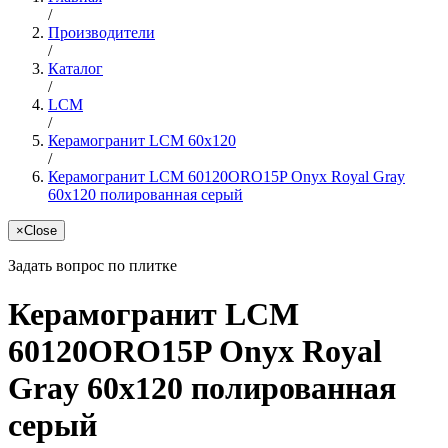
/
Производители
/
Каталог
/
LCM
/
Керамогранит LCM 60x120
/
Керамогранит LCM 60120ORO15P Onyx Royal Gray
60x120 полированная серый
×
Close
Задать вопрос по плитке
Керамогранит LCM
60120ORO15P Onyx Royal
Gray 60x120 полированная
серый