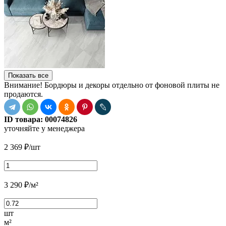
Показать все
Внимание! Бордюры и декоры отдельно от фоновой плиты не
продаются.
ID товара:
00074826
уточняйте у менеджера
2 369
₽
/шт
3 290
₽
/м²
шт
м²