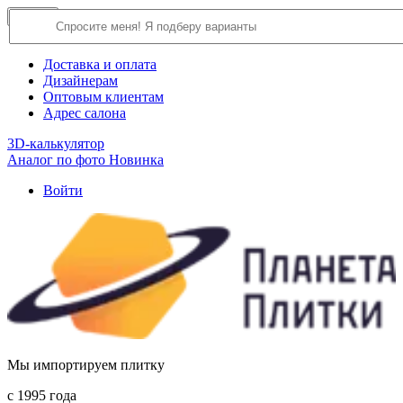
×
Close
О компании
Доставка и оплата
Дизайнерам
Оптовым клиентам
Адрес салона
3D-калькулятор
Аналог по фото
Новинка
Войти
Мы импортируем плитку
c 1995 года