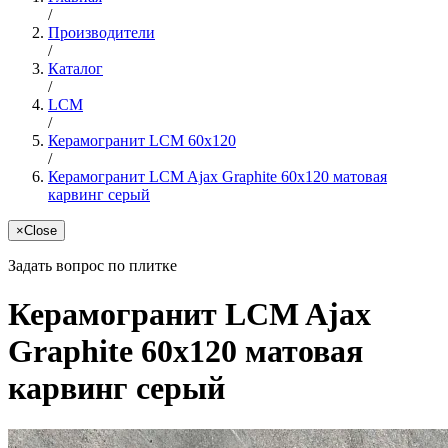
/
Производители
/
Каталог
/
LCM
/
Керамогранит LCM 60x120
/
Керамогранит LCM Ajax Graphite 60x120 матовая
карвинг серый
×
Close
Задать вопрос по плитке
Керамогранит LCM Ajax
Graphite 60x120 матовая
карвинг серый