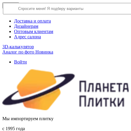
×
Close
О компании
Доставка и оплата
Дизайнерам
Оптовым клиентам
Адрес салона
3D-калькулятор
Аналог по фото
Новинка
Войти
Мы импортируем плитку
c 1995 года