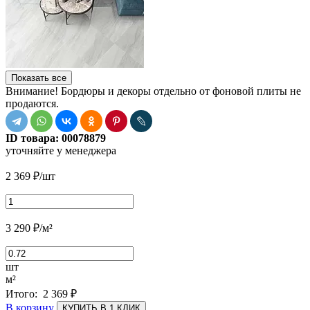
Показать все
Внимание! Бордюры и декоры отдельно от фоновой плиты не
продаются.
ID товара:
00078879
уточняйте у менеджера
2 369
₽
/шт
3 290
₽
/м²
шт
м²
Итого:
2 369
₽
В корзину
КУПИТЬ В 1 КЛИК