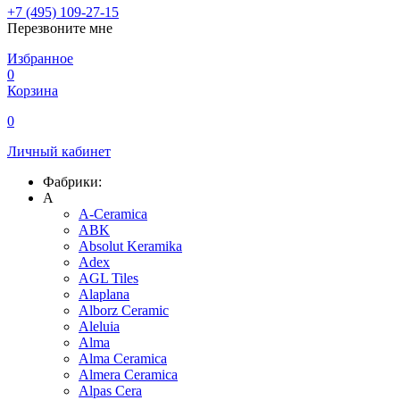
+7 (495) 109-27-15
Перезвоните мне
Избранное
0
Корзина
0
Личный кабинет
Фабрики:
A
A-Ceramica
ABK
Absolut Keramika
Adex
AGL Tiles
Alaplana
Alborz Ceramic
Aleluia
Alma
Alma Ceramica
Almera Ceramica
Alpas Cera