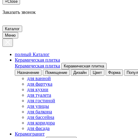
×
Close
Заказать звонок
Каталог
Меню
полный Каталог
Керамическая плитка
Керамическая плитка
Керамическая плитка
Назначение
Помещение
Дизайн
Цвет
Форма
Попул
для ванной
для фартука
для кухни
для туалета
для гостиной
для улицы
для балкона
для бассейна
для коридора
для фасада
Керамогранит