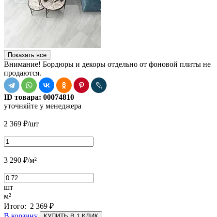
Показать все
Внимание! Бордюры и декоры отдельно от фоновой плиты не
продаются.
ID товара:
00074810
уточняйте у менеджера
2 369
₽
/шт
3 290
₽
/м²
шт
м²
Итого:
2 369
₽
В корзину
КУПИТЬ В 1 КЛИК