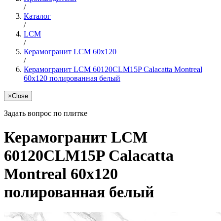
/
Каталог
/
LCM
/
Керамогранит LCM 60x120
/
Керамогранит LCM 60120CLM15P Calacatta Montreal
60x120 полированная белый
×
Close
Задать вопрос по плитке
Керамогранит LCM
60120CLM15P Calacatta
Montreal 60x120
полированная белый