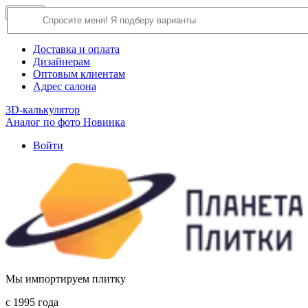
×
Close
О компании
Доставка и оплата
Дизайнерам
Оптовым клиентам
Адрес салона
3D-калькулятор
Аналог по фото
Новинка
Войти
Мы импортируем плитку
c 1995 года