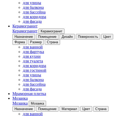
для улицы
для балкона
для бассейна
для коридора
для фасада
Керамогранит
Керамогранит
Керамогранит
Назначение
Помещение
Дизайн
Поверхность
Цвет
Форма
Размер
Страна
для ванной
для фартука
для кухни
для туалета
для коридора
для гостиной
для улицы
для балкона
для бассейна
для фасада
Мраморная плитка
Мозаика
Мозаика
Мозаика
Назначение
Помещение
Материал
Цвет
Страна
для ванной