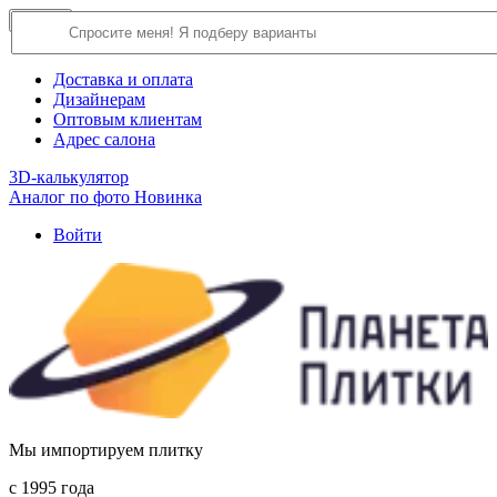
×
Close
О компании
Доставка и оплата
Дизайнерам
Оптовым клиентам
Адрес салона
3D-калькулятор
Аналог по фото
Новинка
Войти
Мы импортируем плитку
c 1995 года