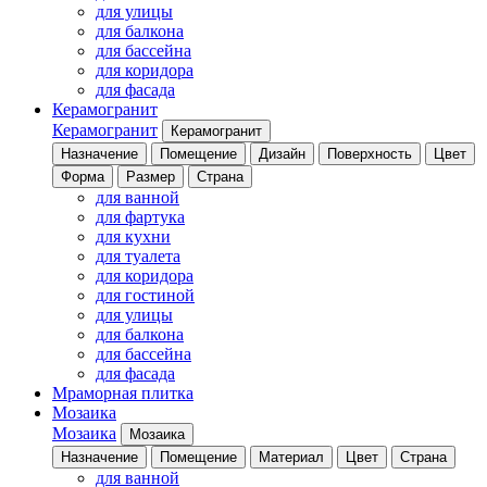
для улицы
для балкона
для бассейна
для коридора
для фасада
Керамогранит
Керамогранит
Керамогранит
Назначение
Помещение
Дизайн
Поверхность
Цвет
Форма
Размер
Страна
для ванной
для фартука
для кухни
для туалета
для коридора
для гостиной
для улицы
для балкона
для бассейна
для фасада
Мраморная плитка
Мозаика
Мозаика
Мозаика
Назначение
Помещение
Материал
Цвет
Страна
для ванной