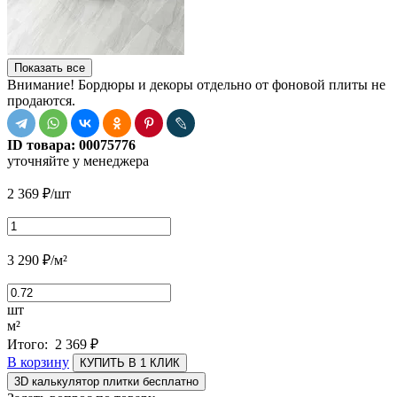
Показать все
Внимание! Бордюры и декоры отдельно от фоновой плиты не
продаются.
ID товара:
00075776
уточняйте у менеджера
2 369
₽
/шт
3 290
₽
/м²
шт
м²
Итого:
2 369
₽
В корзину
КУПИТЬ В 1 КЛИК
3D калькулятор плитки бесплатно