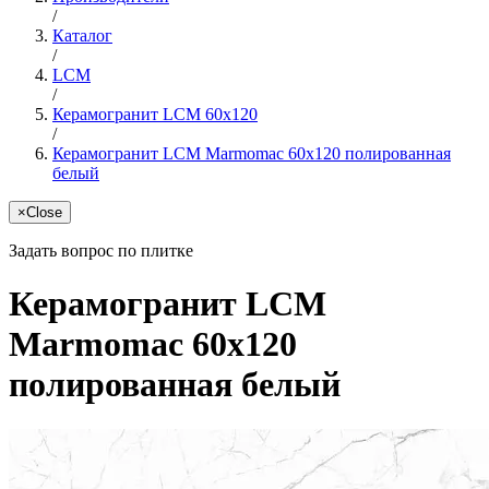
/
Каталог
/
LCM
/
Керамогранит LCM 60x120
/
Керамогранит LCM Marmomac 60x120 полированная
белый
×
Close
Задать вопрос по плитке
Керамогранит LCM
Marmomac 60x120
полированная белый