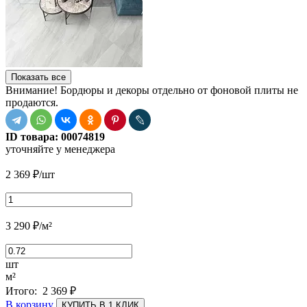
Показать все
Внимание! Бордюры и декоры отдельно от фоновой плиты не
продаются.
ID товара:
00074819
уточняйте у менеджера
2 369
₽
/шт
3 290
₽
/м²
шт
м²
Итого:
2 369
₽
В корзину
КУПИТЬ В 1 КЛИК