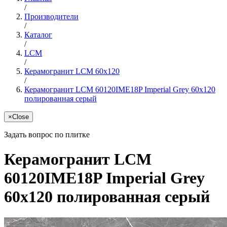
/
Производители
/
Каталог
/
LCM
/
Керамогранит LCM 60x120
/
Керамогранит LCM 60120IME18P Imperial Grey 60x120
полированная серый
×
Close
Задать вопрос по плитке
Керамогранит LCM
60120IME18P Imperial Grey
60x120 полированная серый