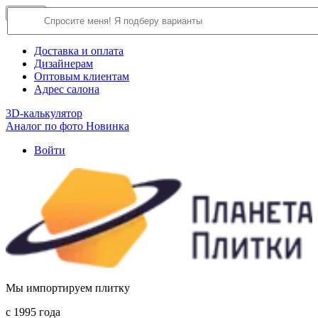
×
Close
О компании
Доставка и оплата
Дизайнерам
Оптовым клиентам
Адрес салона
3D-калькулятор
Аналог по фото
Новинка
Войти
Мы импортируем плитку
c 1995 года