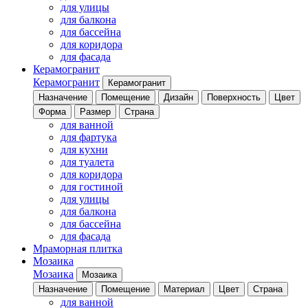
для улицы
для балкона
для бассейна
для коридора
для фасада
Керамогранит
Керамогранит
Керамогранит
Назначение
Помещение
Дизайн
Поверхность
Цвет
Форма
Размер
Страна
для ванной
для фартука
для кухни
для туалета
для коридора
для гостиной
для улицы
для балкона
для бассейна
для фасада
Мраморная плитка
Мозаика
Мозаика
Мозаика
Назначение
Помещение
Материал
Цвет
Страна
для ванной