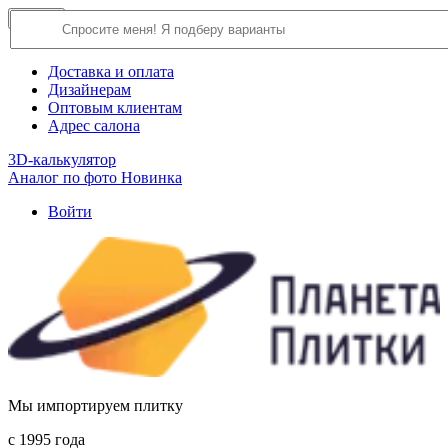
×
Close
О компании
Доставка и оплата
Дизайнерам
Оптовым клиентам
Адрес салона
3D-калькулятор
Аналог по фото
Новинка
Войти
Мы импортируем плитку
c 1995 года