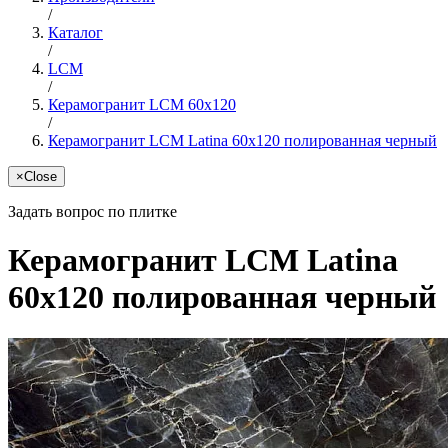
/
Каталог
/
LCM
/
Керамогранит LCM 60x120
/
Керамогранит LCM Latina 60x120 полированная черный
×
Close
Задать вопрос по плитке
Керамогранит LCM Latina
60x120 полированная черный