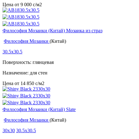
Цена от
9 000
c
/м2
Философия Мозаики (Китай) Мозаика из страз
Философия Мозаики
(Китай)
30.5x30.5
Поверхность: глянцевая
Назначение: для стен
Цена от
14 850
c
/м2
Философия Мозаики (Китай) Slate
Философия Мозаики
(Китай)
30x30
30.5x30.5