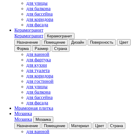
для улицы
для балкона
для бассейна
для коридора
для фасада
Керамогранит
Керамогранит
Керамогранит
Назначение
Помещение
Дизайн
Поверхность
Цвет
Форма
Размер
Страна
для ванной
для фартука
для кухни
для туалета
для коридора
для гостиной
для улицы
для балкона
для бассейна
для фасада
Мраморная плитка
Мозаика
Мозаика
Мозаика
Назначение
Помещение
Материал
Цвет
Страна
для ванной