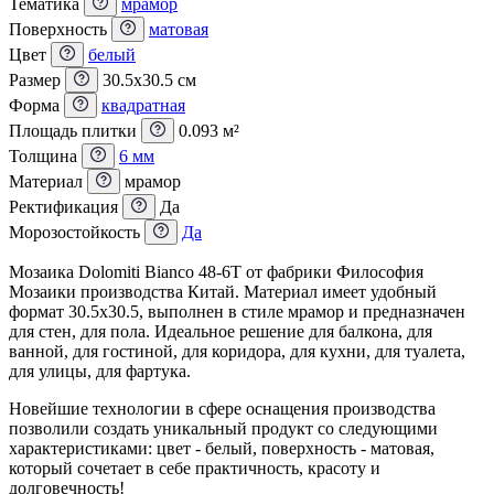
Тематика
мрамор
Поверхность
матовая
Цвет
белый
Размер
30.5x30.5 см
Форма
квадратная
Площадь плитки
0.093 м²
Толщина
6 мм
Материал
мрамор
Ректификация
Да
Морозостойкость
Да
Мозаика Dolomiti Bianco 48-6T от фабрики Философия
Мозаики производства Китай. Материал имеет удобный
формат 30.5x30.5, выполнен в стиле мрамор и предназначен
для стен, для пола. Идеальное решение для балкона, для
ванной, для гостиной, для коридора, для кухни, для туалета,
для улицы, для фартука.
Новейшие технологии в сфере оснащения производства
позволили создать уникальный продукт со следующими
характеристиками: цвет - белый, поверхность - матовая,
который сочетает в себе практичность, красоту и
долговечность!