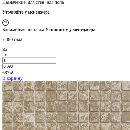
Назначение: для стен, для пола
Уточняйте у менеджера
Ближайшая поставка
Уточняйте у менеджера
7 380
c
/м2
м2
шт
687
₽
В корзину