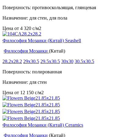
Поверхность: противоскользящая, глянцевая
Назначение: для стен, для пола
Цена от
4 320
c
/м2
Философия Мозаики (Китай) Seashell
Философия Мозаики
(Китай)
28.2x28.2
29x30.5
29.5x30.5
30x30
30.5x30.5
Поверхность: полированная
Назначение: для стен
Цена от
12 150
c
/м2
Философия Мозаики (Китай) Ceramics
Философия Мозаики
(Китай)