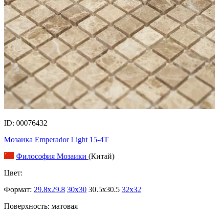
ID: 00076432
Мозаика Emperador Light 15-4T
Философия Мозаики
(Китай)
Цвет:
Формат:
29.8x29.8
30x30
30.5x30.5
32x32
Поверхность: матовая