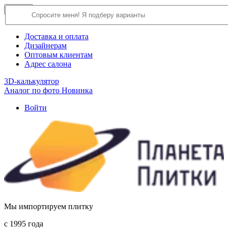
×
Close
О компании
Доставка и оплата
Дизайнерам
Оптовым клиентам
Адрес салона
3D-калькулятор
Аналог по фото
Новинка
Войти
Мы импортируем плитку
c 1995 года