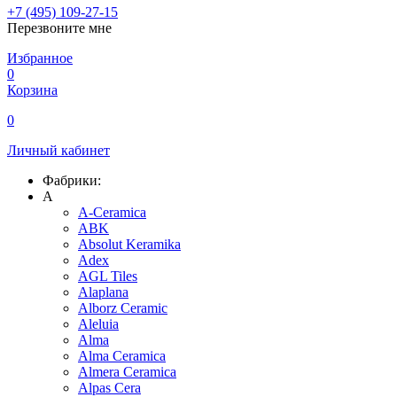
+7 (495) 109-27-15
Перезвоните мне
Избранное
0
Корзина
0
Личный кабинет
Фабрики:
A
A-Ceramica
ABK
Absolut Keramika
Adex
AGL Tiles
Alaplana
Alborz Ceramic
Aleluia
Alma
Alma Ceramica
Almera Ceramica
Alpas Cera