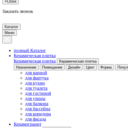
×
Close
Заказать звонок
Каталог
Меню
полный Каталог
Керамическая плитка
Керамическая плитка
Керамическая плитка
Назначение
Помещение
Дизайн
Цвет
Форма
Попул
для ванной
для фартука
для кухни
для туалета
для гостиной
для улицы
для балкона
для бассейна
для коридора
для фасада
Керамогранит