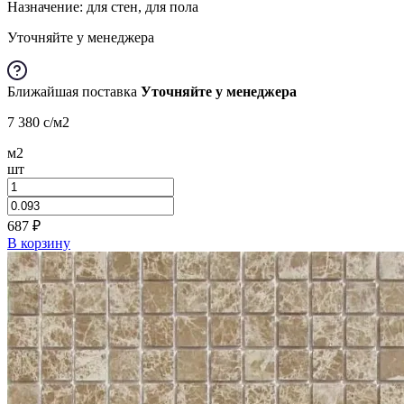
Назначение: для стен, для пола
Уточняйте у менеджера
Ближайшая поставка
Уточняйте у менеджера
7 380
c
/м2
м2
шт
687
₽
В корзину