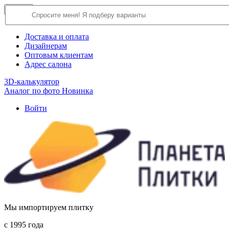
×
Close
О компании
Доставка и оплата
Дизайнерам
Оптовым клиентам
Адрес салона
3D-калькулятор
Аналог по фото
Новинка
Войти
Мы импортируем плитку
c 1995 года