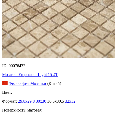
ID: 00076432
Мозаика Emperador Light 15-4T
Философия Мозаики
(Китай)
Цвет:
Формат:
29.8x29.8
30x30
30.5x30.5
32x32
Поверхность: матовая