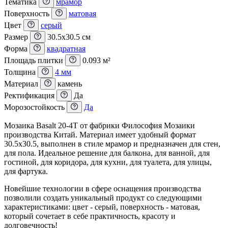
Тематика
мрамор
Поверхность
матовая
Цвет
серый
Размер
30.5x30.5 см
Форма
квадратная
Площадь плитки
0.093 м²
Толщина
4 мм
Материал
камень
Ректификация
Да
Морозостойкость
Да
Мозаика Basalt 20-4T от фабрики Философия Мозаики
производства Китай. Материал имеет удобный формат
30.5x30.5, выполнен в стиле мрамор и предназначен для стен,
для пола. Идеальное решение для балкона, для ванной, для
гостиной, для коридора, для кухни, для туалета, для улицы,
для фартука.
Новейшие технологии в сфере оснащения производства
позволили создать уникальный продукт со следующими
характеристиками: цвет - серый, поверхность - матовая,
который сочетает в себе практичность, красоту и
долговечность!