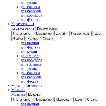
для улицы
для балкона
для бассейна
для коридора
для фасада
Керамогранит
Керамогранит
Керамогранит
Назначение
Помещение
Дизайн
Поверхность
Цвет
Форма
Размер
Страна
для ванной
для фартука
для кухни
для туалета
для коридора
для гостиной
для улицы
для балкона
для бассейна
для фасада
Мраморная плитка
Мозаика
Мозаика
Мозаика
Назначение
Помещение
Материал
Цвет
Страна
для ванной