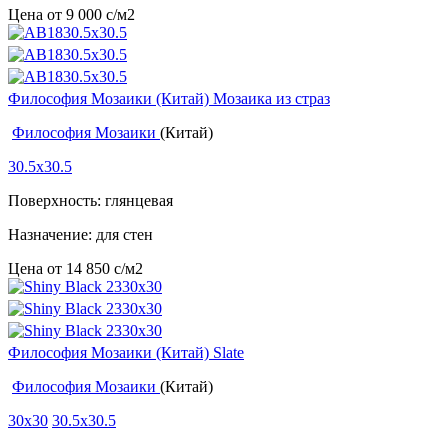
Цена от
9 000
c
/м2
Философия Мозаики (Китай) Мозаика из страз
Философия Мозаики
(Китай)
30.5x30.5
Поверхность: глянцевая
Назначение: для стен
Цена от
14 850
c
/м2
Философия Мозаики (Китай) Slate
Философия Мозаики
(Китай)
30x30
30.5x30.5