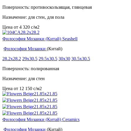
Поверхность: противоскользящая, глянцевая
Назначение: для стен, для пола
Цена от
4 320
c
/м2
Философия Мозаики (Китай) Seashell
Философия Мозаики
(Китай)
28.2x28.2
29x30.5
29.5x30.5
30x30
30.5x30.5
Поверхность: полированная
Назначение: для стен
Цена от
12 150
c
/м2
Философия Мозаики (Китай) Ceramics
Философия Мозаики
(Китай)