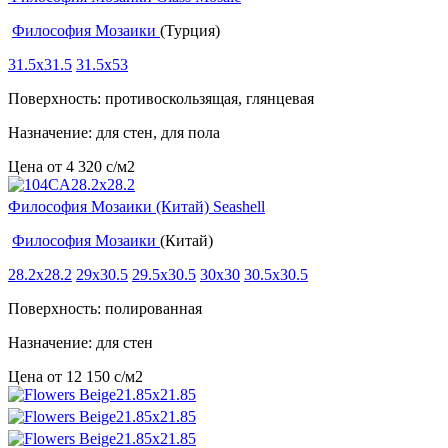
Философия Мозаики
(Турция)
31.5x31.5
31.5x53
Поверхность: противоскользящая, глянцевая
Назначение: для стен, для пола
Цена от
4 320
c
/м2
Философия Мозаики (Китай) Seashell
Философия Мозаики
(Китай)
28.2x28.2
29x30.5
29.5x30.5
30x30
30.5x30.5
Поверхность: полированная
Назначение: для стен
Цена от
12 150
c
/м2