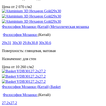
Цена от
2 070
c
/м2
Философия Мозаики (Китай) Металлическая мозаика
Философия Мозаики
(Китай)
29x31
30x30
29.8x30.8
30x30.6
Поверхность: глянцевая, матовая
Назначение: для стен
Цена от
10 260
c
/м2
Философия Мозаики (Китай) Basket
Философия Мозаики
(Китай)
27.2x27.2