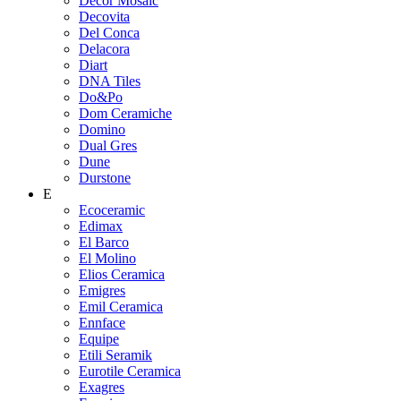
Decor Mosaic
Decovita
Del Conca
Delacora
Diart
DNA Tiles
Do&Po
Dom Ceramiche
Domino
Dual Gres
Dune
Durstone
E
Ecoceramic
Edimax
El Barco
El Molino
Elios Ceramica
Emigres
Emil Ceramica
Ennface
Equipe
Etili Seramik
Eurotile Ceramica
Exagres