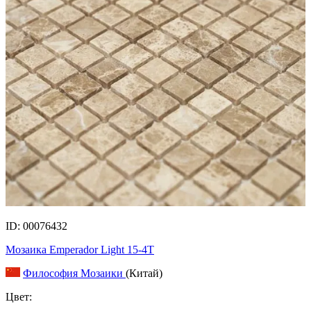
ID: 00076432
Мозаика Emperador Light 15-4T
Философия Мозаики
(Китай)
Цвет: