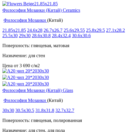
Философия Мозаики (Китай) Ceramics
Философия Мозаики
(Китай)
21.85x21.85
24.6x28
26.7x26.7
25.6x29.55
25.8x29.5
27.1x28.2
25.5x30
29x30
28.6x30.8
28.4x32.4
30.6x30.6
Поверхность: глянцевая, матовая
Назначение: для стен
Цена от
3 690
c
/м2
Философия Мозаики (Китай) Glass
Философия Мозаики
(Китай)
30x30
30.5x30.5
31.8x31.8
32.7x32.7
Поверхность: глянцевая, полированная
Назначение: для стен, для пола