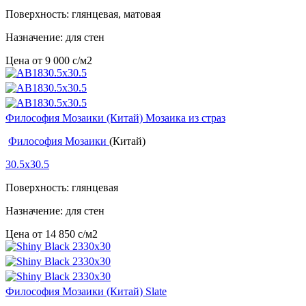
Поверхность: глянцевая, матовая
Назначение: для стен
Цена от
9 000
c
/м2
Философия Мозаики (Китай) Мозаика из страз
Философия Мозаики
(Китай)
30.5x30.5
Поверхность: глянцевая
Назначение: для стен
Цена от
14 850
c
/м2
Философия Мозаики (Китай) Slate