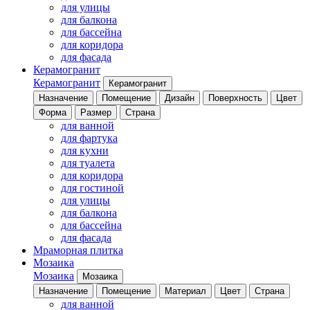
для улицы
для балкона
для бассейна
для коридора
для фасада
Керамогранит
Керамогранит
Керамогранит
Назначение
Помещение
Дизайн
Поверхность
Цвет
Форма
Размер
Страна
для ванной
для фартука
для кухни
для туалета
для коридора
для гостиной
для улицы
для балкона
для бассейна
для фасада
Мраморная плитка
Мозаика
Мозаика
Мозаика
Назначение
Помещение
Материал
Цвет
Страна
для ванной