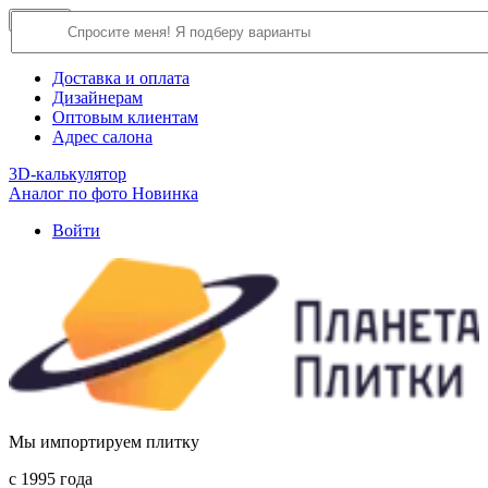
×
Close
О компании
Доставка и оплата
Дизайнерам
Оптовым клиентам
Адрес салона
3D-калькулятор
Аналог по фото
Новинка
Войти
Мы импортируем плитку
c 1995 года