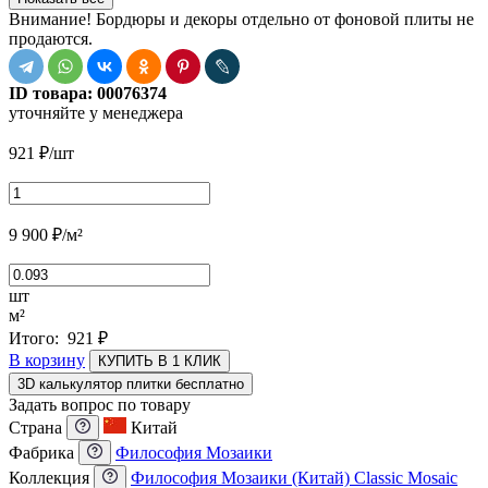
Внимание! Бордюры и декоры отдельно от фоновой плиты не
продаются.
ID товара:
00076374
уточняйте у менеджера
921
₽
/шт
9 900
₽
/м²
шт
м²
Итого:
921
₽
В корзину
КУПИТЬ В 1 КЛИК
3D калькулятор плитки бесплатно
Задать вопрос по товару
Страна
Китай
Фабрика
Философия Мозаики
Коллекция
Философия Мозаики (Китай) Classic Mosaic