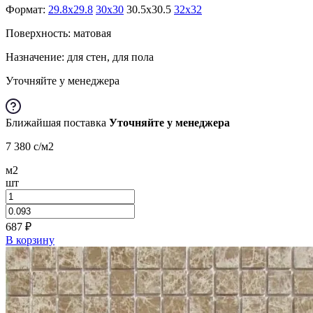
Формат:
29.8x29.8
30x30
30.5x30.5
32x32
Поверхность: матовая
Назначение: для стен, для пола
Уточняйте у менеджера
Ближайшая поставка
Уточняйте у менеджера
7 380
c
/м2
м2
шт
687
₽
В корзину