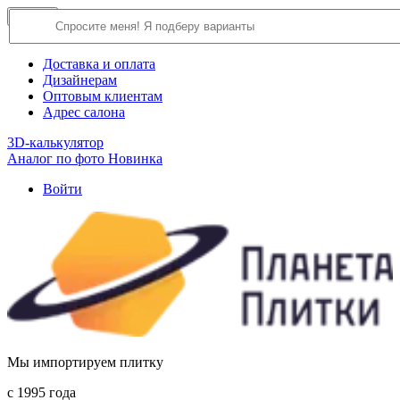
×
Close
О компании
Доставка и оплата
Дизайнерам
Оптовым клиентам
Адрес салона
3D-калькулятор
Аналог по фото
Новинка
Войти
Мы импортируем плитку
c 1995 года