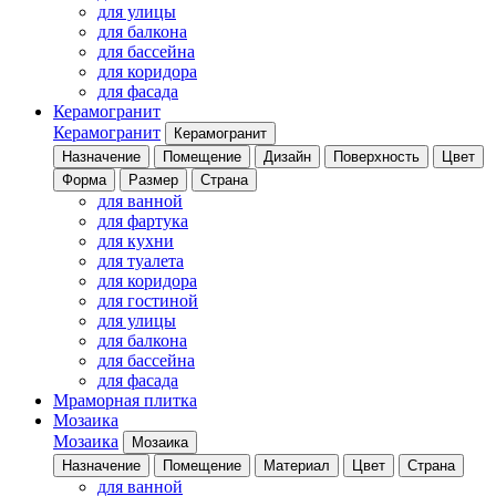
для улицы
для балкона
для бассейна
для коридора
для фасада
Керамогранит
Керамогранит
Керамогранит
Назначение
Помещение
Дизайн
Поверхность
Цвет
Форма
Размер
Страна
для ванной
для фартука
для кухни
для туалета
для коридора
для гостиной
для улицы
для балкона
для бассейна
для фасада
Мраморная плитка
Мозаика
Мозаика
Мозаика
Назначение
Помещение
Материал
Цвет
Страна
для ванной