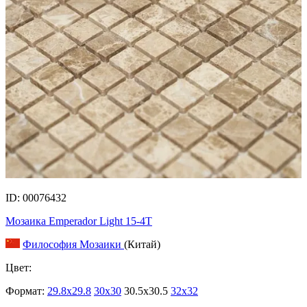
ID: 00076432
Мозаика Emperador Light 15-4T
Философия Мозаики
(Китай)
Цвет:
Формат:
29.8x29.8
30x30
30.5x30.5
32x32