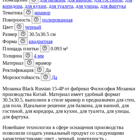
коридора
,
для кухни
,
для туалета
,
для улицы
,
для фартука
Тематика
мрамор
Поверхность
полированная
Цвет
черный
Размер
30.5x30.5 см
Форма
квадратная
Площадь плитки
0.093 м²
Толщина
4 мм
Материал
мрамор
Ректификация
Да
Морозостойкость
Да
Мозаика Black Russian 15-4P от фабрики Философия Мозаики
производства Китай. Материал имеет удобный формат
30.5x30.5, выполнен в стиле мрамор и предназначен для стен,
для пола. Идеальное решение для балкона, для ванной, для
гостиной, для коридора, для кухни, для туалета, для улицы,
для фартука.
Новейшие технологии в сфере оснащения производства
позволили создать уникальный продукт со следующими
характеристиками: цвет - черный, поверхность -