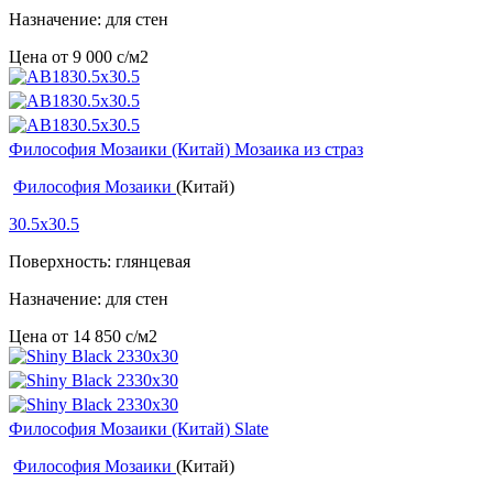
Назначение: для стен
Цена от
9 000
c
/м2
Философия Мозаики (Китай) Мозаика из страз
Философия Мозаики
(Китай)
30.5x30.5
Поверхность: глянцевая
Назначение: для стен
Цена от
14 850
c
/м2
Философия Мозаики (Китай) Slate
Философия Мозаики
(Китай)