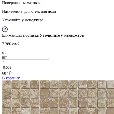
Поверхность: матовая
Назначение: для стен, для пола
Уточняйте у менеджера
Ближайшая поставка
Уточняйте у менеджера
7 380
c
/м2
м2
шт
687
₽
В корзину