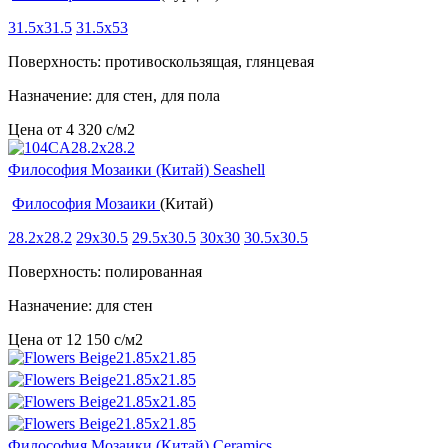
31.5x31.5
31.5x53
Поверхность: противоскользящая, глянцевая
Назначение: для стен, для пола
Цена от
4 320
c
/м2
Философия Мозаики (Китай) Seashell
Философия Мозаики
(Китай)
28.2x28.2
29x30.5
29.5x30.5
30x30
30.5x30.5
Поверхность: полированная
Назначение: для стен
Цена от
12 150
c
/м2
Философия Мозаики (Китай) Ceramics