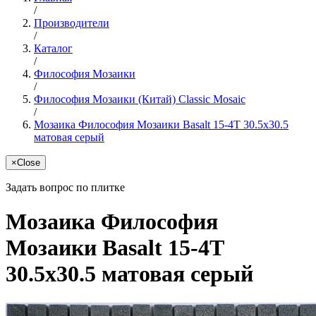
/
Производители
/
Каталог
/
Философия Мозаики
/
Философия Мозаики (Китай) Classic Mosaic
/
Мозаика Философия Мозаики Basalt 15-4T 30.5x30.5
матовая серый
×
Close
Задать вопрос по плитке
Мозаика Философия
Мозаики Basalt 15-4T
30.5x30.5 матовая серый