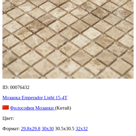
ID: 00076432
Мозаика Emperador Light 15-4T
Философия Мозаики
(Китай)
Цвет:
Формат:
29.8x29.8
30x30
30.5x30.5
32x32