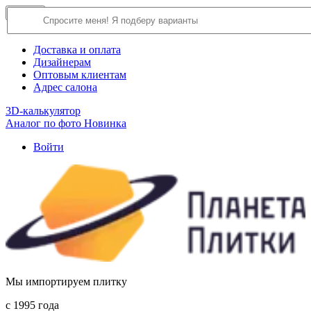
×
Close
О компании
Доставка и оплата
Дизайнерам
Оптовым клиентам
Адрес салона
3D-калькулятор
Аналог по фото
Новинка
Войти
Мы импортируем плитку
c 1995 года