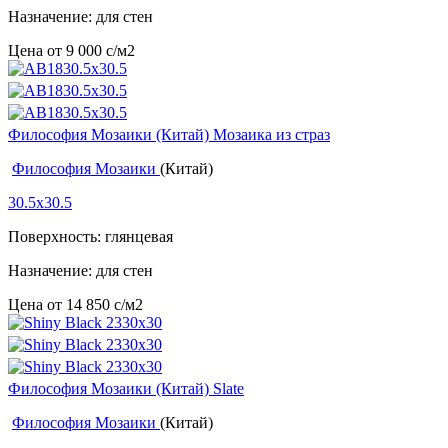
Назначение: для стен
Цена от
9 000
c
/м2
Философия Мозаики (Китай) Мозаика из страз
Философия Мозаики
(Китай)
30.5x30.5
Поверхность: глянцевая
Назначение: для стен
Цена от
14 850
c
/м2
Философия Мозаики (Китай) Slate
Философия Мозаики
(Китай)