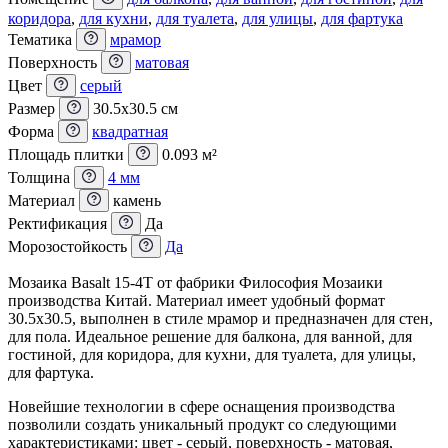
коридора
,
для кухни
,
для туалета
,
для улицы
,
для фартука
Тематика
мрамор
Поверхность
матовая
Цвет
серый
Размер
30.5x30.5 см
Форма
квадратная
Площадь плитки
0.093 м²
Толщина
4 мм
Материал
камень
Ректификация
Да
Морозостойкость
Да
Мозаика Basalt 15-4T от фабрики Философия Мозаики
производства Китай. Материал имеет удобный формат
30.5x30.5, выполнен в стиле мрамор и предназначен для стен,
для пола. Идеальное решение для балкона, для ванной, для
гостиной, для коридора, для кухни, для туалета, для улицы,
для фартука.
Новейшие технологии в сфере оснащения производства
позволили создать уникальный продукт со следующими
характеристиками: цвет - серый, поверхность - матовая,