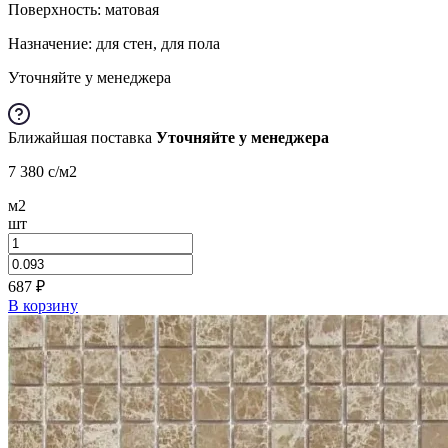
Поверхность: матовая
Назначение: для стен, для пола
Уточняйте у менеджера
Ближайшая поставка
Уточняйте у менеджера
7 380
c
/м2
м2
шт
687
₽
В корзину