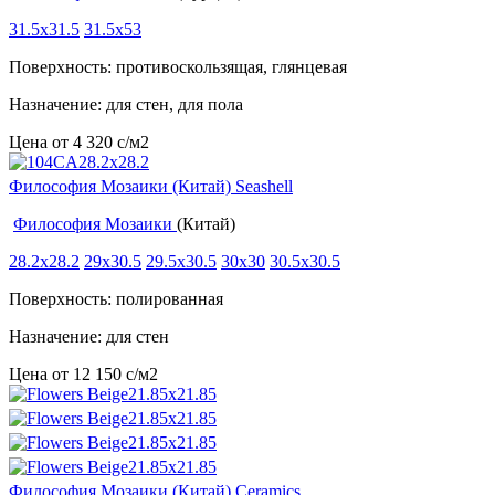
31.5x31.5
31.5x53
Поверхность: противоскользящая, глянцевая
Назначение: для стен, для пола
Цена от
4 320
c
/м2
Философия Мозаики (Китай) Seashell
Философия Мозаики
(Китай)
28.2x28.2
29x30.5
29.5x30.5
30x30
30.5x30.5
Поверхность: полированная
Назначение: для стен
Цена от
12 150
c
/м2
Философия Мозаики (Китай) Ceramics