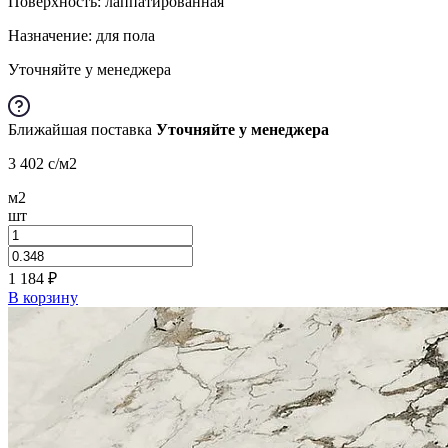
Поверхность: лаппатированная
Назначение: для пола
Уточняйте у менеджера
Ближайшая поставка
Уточняйте у менеджера
3 402
c
/м2
м2
шт
1 184
₽
В корзину