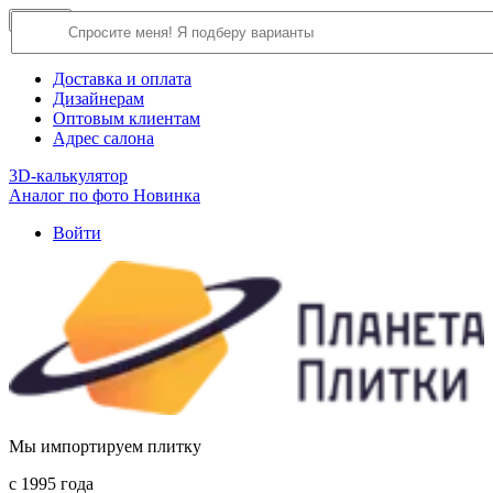
×
Close
О компании
Доставка и оплата
Дизайнерам
Оптовым клиентам
Адрес салона
3D-калькулятор
Аналог по фото
Новинка
Войти
Мы импортируем плитку
c 1995 года