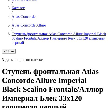
/
Каталог
/
Atlas Concorde
/
Atlas Concorde Allure
/
Ступень фронтальная Atlas Concorde Allure Imperial Black
Scalino Frontale/Аллюр Империал Блек 33x120 глянцевая
черный
×
Close
Задать вопрос по плитке
Ступень фронтальная Atlas
Concorde Allure Imperial
Black Scalino Frontale/Аллюр
Империал Блек 33x120
глянцевая черный