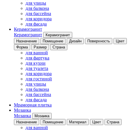
для улицы
для балкона
для бассейна
для коридора
для фасада
Керамогранит
Керамогранит
Керамогранит
Назначение
Помещение
Дизайн
Поверхность
Цвет
Форма
Размер
Страна
для ванной
для фартука
для кухни
для туалета
для коридора
для гостиной
для улицы
для балкона
для бассейна
для фасада
Мраморная плитка
Мозаика
Мозаика
Мозаика
Назначение
Помещение
Материал
Цвет
Страна
для ванной