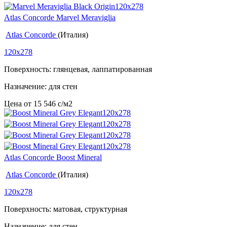
Atlas Concorde Marvel Meraviglia
Atlas Concorde
(Италия)
120x278
Поверхность: глянцевая, лаппатированная
Назначение: для стен
Цена от
15 546
c
/м2
Atlas Concorde Boost Mineral
Atlas Concorde
(Италия)
120x278
Поверхность: матовая, структурная
Назначение: для стен