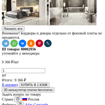
Показать все
Внимание! Бордюры и декоры отдельно от фоновой плиты не
продаются.
ID товара:
00002956
уточняйте у менеджера
9 366
₽
/шт
шт
Итого:
9 366
₽
В корзину
КУПИТЬ В 1 КЛИК
3D калькулятор плитки бесплатно
Задать вопрос по товару
Страна
Россия
Фабрика
Atlas Concorde