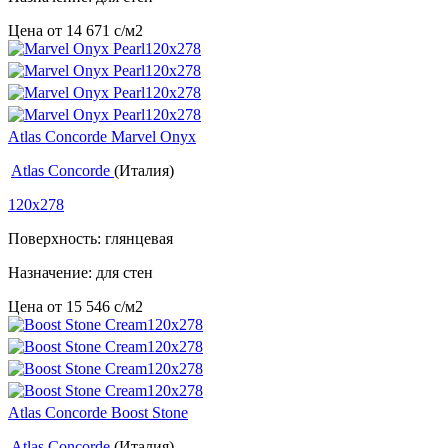
Цена от
14 671
c
/м2
Atlas Concorde Marvel Onyx
Atlas Concorde
(Италия)
120x278
Поверхность: глянцевая
Назначение: для стен
Цена от
15 546
c
/м2
Atlas Concorde Boost Stone
Atlas Concorde
(Италия)