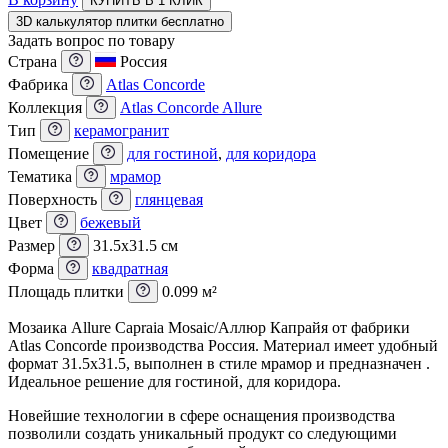
КУПИТЬ В 1 КЛИК
3D калькулятор плитки бесплатно
Задать вопрос по товару
Страна
Россия
Фабрика
Atlas Concorde
Коллекция
Atlas Concorde Allure
Тип
керамогранит
Помещение
для гостиной
,
для коридора
Тематика
мрамор
Поверхность
глянцевая
Цвет
бежевый
Размер
31.5x31.5 см
Форма
квадратная
Площадь плитки
0.099 м²
Мозаика Allure Capraia Mosaic/Аллюр Капрайя от фабрики
Atlas Concorde производства Россия. Материал имеет удобный
формат 31.5x31.5, выполнен в стиле мрамор и предназначен .
Идеальное решение для гостиной, для коридора.
Новейшие технологии в сфере оснащения производства
позволили создать уникальный продукт со следующими