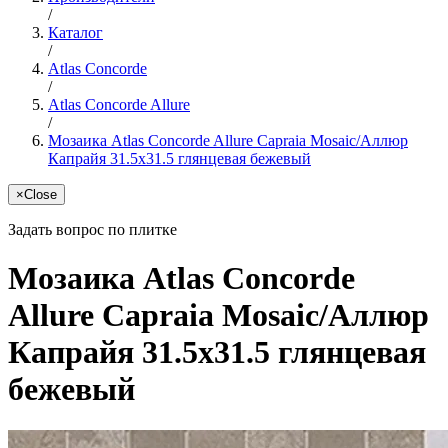
/
Каталог
/
Atlas Concorde
/
Atlas Concorde Allure
/
Мозаика Atlas Concorde Allure Capraia Mosaic/Аллюр
Капрайя 31.5x31.5 глянцевая бежевый
×
Close
Задать вопрос по плитке
Мозаика Atlas Concorde
Allure Capraia Mosaic/Аллюр
Капрайя 31.5x31.5 глянцевая
бежевый