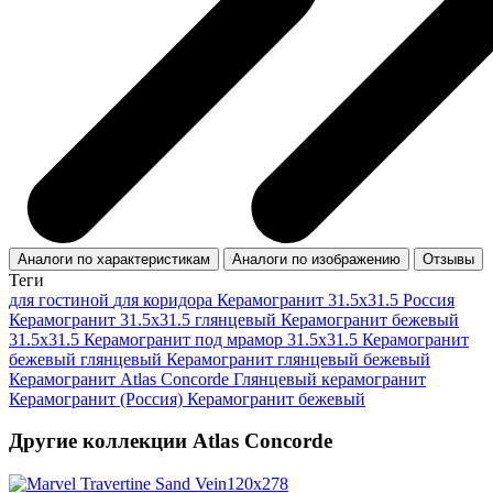
Аналоги по характеристикам
Аналоги по изображению
Отзывы
Теги
для гостиной
для коридора
Керамогранит 31.5x31.5 Россия
Керамогранит 31.5x31.5 глянцевый
Керамогранит бежевый
31.5x31.5
Керамогранит под мрамор 31.5x31.5
Керамогранит
бежевый глянцевый
Керамогранит глянцевый бежевый
Керамогранит Atlas Concorde
Глянцевый керамогранит
Керамогранит (Россия)
Керамогранит бежевый
Другие коллекции Atlas Concorde