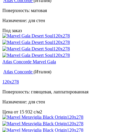
Atlas Concorde
(Италия)
Поверхность: матовая
Назначение: для стен
Под заказ
Atlas Concorde Marvel Gala
Atlas Concorde
(Италия)
120x278
Поверхность: глянцевая, лаппатированная
Назначение: для стен
Цена от
15 932
c
/м2