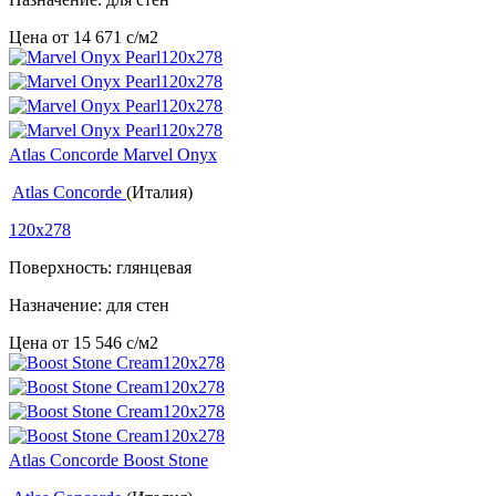
Цена от
14 671
c
/м2
Atlas Concorde Marvel Onyx
Atlas Concorde
(Италия)
120x278
Поверхность: глянцевая
Назначение: для стен
Цена от
15 546
c
/м2
Atlas Concorde Boost Stone