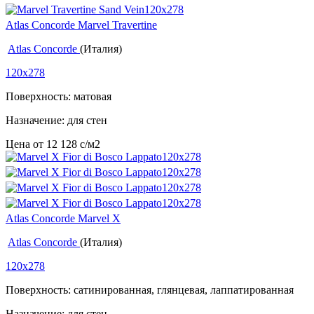
Atlas Concorde Marvel Travertine
Atlas Concorde
(Италия)
120x278
Поверхность: матовая
Назначение: для стен
Цена от
12 128
c
/м2
Atlas Concorde Marvel X
Atlas Concorde
(Италия)
120x278
Поверхность: сатинированная, глянцевая, лаппатированная
Назначение: для стен