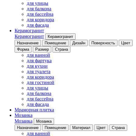
для улицы
для балкона
для бассейна
для коридора
для фасада
Керамогранит
Керамогранит
Керамогранит
Назначение
Помещение
Дизайн
Поверхность
Цвет
Форма
Размер
Страна
для ванной
для фартука
для кухни
для туалета
для коридора
для гостиной
для улицы
для балкона
для бассейна
для фасада
Мраморная плитка
Мозаика
Мозаика
Мозаика
Назначение
Помещение
Материал
Цвет
Страна
для ванной