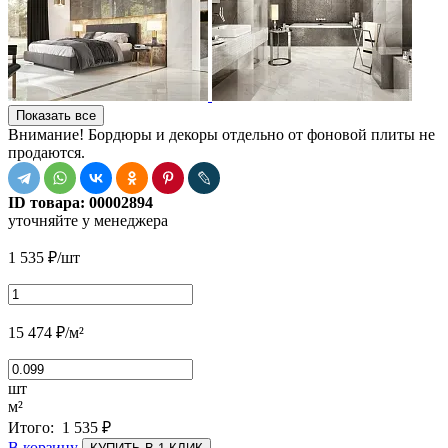
Показать все
Внимание! Бордюры и декоры отдельно от фоновой плиты не
продаются.
ID товара:
00002894
уточняйте у менеджера
1 535
₽
/шт
15 474
₽
/м²
шт
м²
Итого:
1 535
₽
В корзину