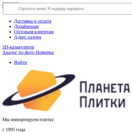
×
Close
О компании
Доставка и оплата
Дизайнерам
Оптовым клиентам
Адрес салона
3D-калькулятор
Аналог по фото
Новинка
Войти
Мы импортируем плитку
c 1995 года