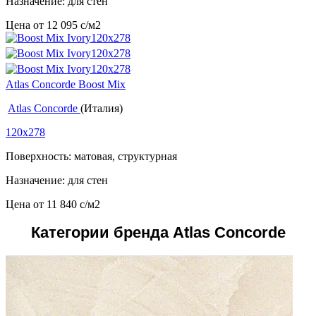
Назначение: для стен
Цена от
12 095
c
/м2
Atlas Concorde Boost Mix
Atlas Concorde
(Италия)
120x278
Поверхность: матовая, структурная
Назначение: для стен
Цена от
11 840
c
/м2
Категории бренда Atlas Concorde