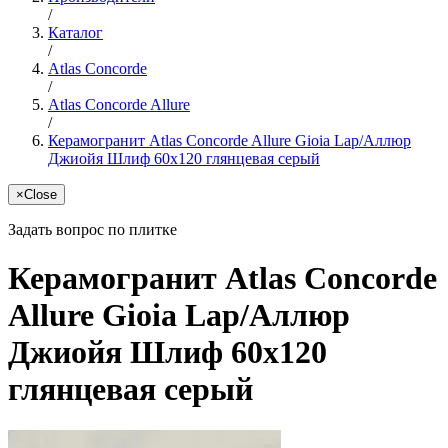
/
Каталог
/
Atlas Concorde
/
Atlas Concorde Allure
/
Керамогранит Atlas Concorde Allure Gioia Lap/Аллюр
Джиойя Шлиф 60x120 глянцевая серый
×
Close
Задать вопрос по плитке
Керамогранит Atlas Concorde
Allure Gioia Lap/Аллюр
Джиойя Шлиф 60x120
глянцевая серый