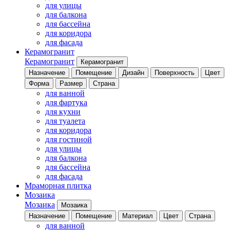
для улицы
для балкона
для бассейна
для коридора
для фасада
Керамогранит
Керамогранит
Керамогранит
Назначение
Помещение
Дизайн
Поверхность
Цвет
Форма
Размер
Страна
для ванной
для фартука
для кухни
для туалета
для коридора
для гостиной
для улицы
для балкона
для бассейна
для фасада
Мраморная плитка
Мозаика
Мозаика
Мозаика
Назначение
Помещение
Материал
Цвет
Страна
для ванной