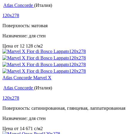
Atlas Concorde
(Италия)
120x278
Поверхность: матовая
Назначение: для стен
Цена от
12 128
c
/м2
Atlas Concorde Marvel X
Atlas Concorde
(Италия)
120x278
Поверхность: сатинированная, глянцевая, лаппатированная
Назначение: для стен
Цена от
14 671
c
/м2