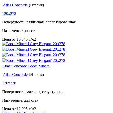
Atlas Concorde
(Италия)
120x278
Поверхность: глянцевая, лаппатированная
Назначение: для стен
Цена от
15 546
c
/м2
Atlas Concorde Boost Mineral
Atlas Concorde
(Италия)
120x278
Поверхность: матовая, структурная
Назначение: для стен
Цена от
12 095
c
/м2