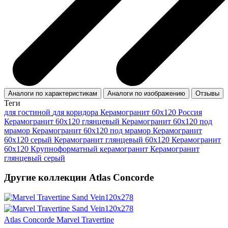
Аналоги по характеристикам
Аналоги по изображению
Отзывы
Теги
для гостиной
для коридора
Керамогранит 60x120 Россия
Керамогранит 60x120 глянцевый
Керамогранит 60x120 под
мрамор
Керамогранит 60х120 под мрамор
Керамогранит
60х120 серый
Керамогранит глянцевый 60x120
Керамогранит
60x120
Крупноформатный керамогранит
Керамогранит
глянцевый серый
Другие коллекции Atlas Concorde
Atlas Concorde Marvel Travertine