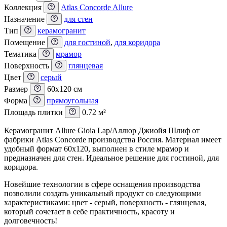
Коллекция
Atlas Concorde Allure
Назначение
для стен
Тип
керамогранит
Помещение
для гостиной
,
для коридора
Тематика
мрамор
Поверхность
глянцевая
Цвет
серый
Размер
60x120 см
Форма
прямоугольная
Площадь плитки
0.72 м²
Керамогранит Allure Gioia Lap/Аллюр Джиойя Шлиф от
фабрики Atlas Concorde производства Россия. Материал имеет
удобный формат 60x120, выполнен в стиле мрамор и
предназначен для стен. Идеальное решение для гостиной, для
коридора.
Новейшие технологии в сфере оснащения производства
позволили создать уникальный продукт со следующими
характеристиками: цвет - серый, поверхность - глянцевая,
который сочетает в себе практичность, красоту и
долговечность!