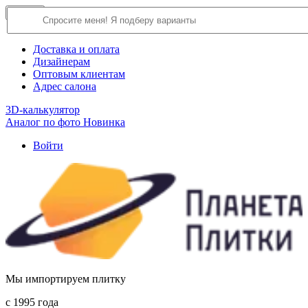
×
Close
О компании
Доставка и оплата
Дизайнерам
Оптовым клиентам
Адрес салона
3D-калькулятор
Аналог по фото
Новинка
Войти
Мы импортируем плитку
c 1995 года