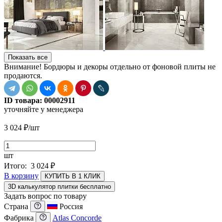
Показать все
Внимание! Бордюры и декоры отдельно от фоновой плиты не
продаются.
ID товара:
00002911
уточняйте у менеджера
3 024
₽
/шт
шт
Итого:
3 024
₽
В корзину
КУПИТЬ В 1 КЛИК
3D калькулятор плитки бесплатно
Задать вопрос по товару
Страна
Россия
Фабрика
Atlas Concorde