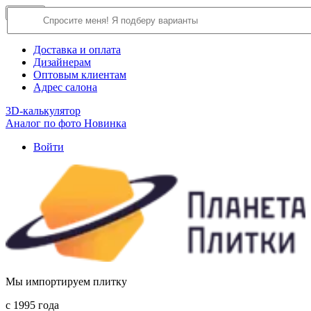
×
Close
О компании
Доставка и оплата
Дизайнерам
Оптовым клиентам
Адрес салона
3D-калькулятор
Аналог по фото
Новинка
Войти
Мы импортируем плитку
c 1995 года