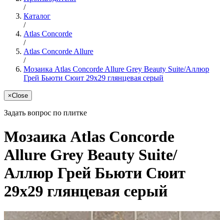
/
Каталог
/
Atlas Concorde
/
Atlas Concorde Allure
/
Мозаика Atlas Concorde Allure Grey Beauty Suite/Аллюр
Грей Бьюти Сюит 29x29 глянцевая серый
×
Close
Задать вопрос по плитке
Мозаика Atlas Concorde
Allure Grey Beauty Suite/
Аллюр Грей Бьюти Сюит
29x29 глянцевая серый