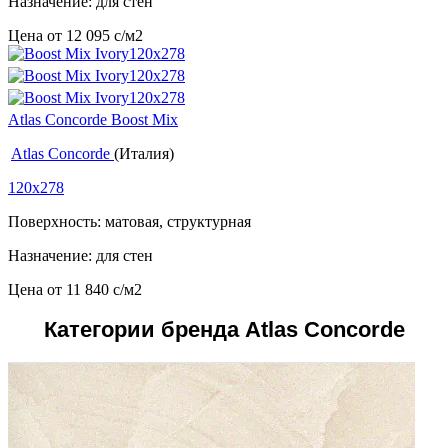
Назначение: для стен
Цена от
12 095
c
/м2
Atlas Concorde Boost Mix
Atlas Concorde
(Италия)
120x278
Поверхность: матовая, структурная
Назначение: для стен
Цена от
11 840
c
/м2
Категории бренда Atlas Concorde