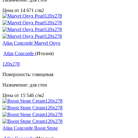
Цена от
14 671
c
/м2
Atlas Concorde Marvel Onyx
Atlas Concorde
(Италия)
120x278
Поверхность: глянцевая
Назначение: для стен
Цена от
15 546
c
/м2
Atlas Concorde Boost Stone