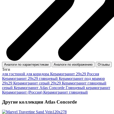
Аналоги по характеристикам
Аналоги по изображению
Отзывы
Теги
для гостиной
для коридора
Керамогранит 29x29 Россия
Керамогранит 29x29 глянцевый
Керамогранит под мрамор
29x29
Керамогранит серый 29x29
Керамогранит глянцевый
серый
Керамогранит Atlas Concorde
Глянцевый керамогранит
Керамогранит (Россия)
Керамогранит глянцевый
Другие коллекции Atlas Concorde