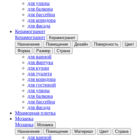
для улицы
для балкона
для бассейна
для коридора
для фасада
Керамогранит
Керамогранит
Керамогранит
Назначение
Помещение
Дизайн
Поверхность
Цвет
Форма
Размер
Страна
для ванной
для фартука
для кухни
для туалета
для коридора
для гостиной
для улицы
для балкона
для бассейна
для фасада
Мраморная плитка
Мозаика
Мозаика
Мозаика
Назначение
Помещение
Материал
Цвет
Страна
для ванной