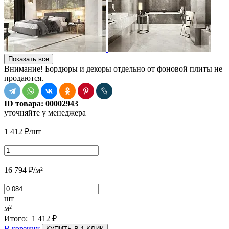
Показать все
Внимание! Бордюры и декоры отдельно от фоновой плиты не
продаются.
ID товара:
00002943
уточняйте у менеджера
1 412
₽
/шт
16 794
₽
/м²
шт
м²
Итого:
1 412
₽
В корзину