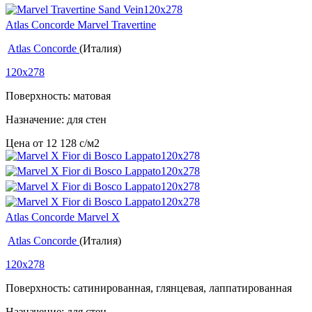
Atlas Concorde Marvel Travertine
Atlas Concorde
(Италия)
120x278
Поверхность: матовая
Назначение: для стен
Цена от
12 128
c
/м2
Atlas Concorde Marvel X
Atlas Concorde
(Италия)
120x278
Поверхность: сатинированная, глянцевая, лаппатированная
Назначение: для стен