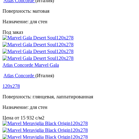
Atlas Concorde
(Италия)
Поверхность: матовая
Назначение: для стен
Под заказ
Atlas Concorde Marvel Gala
Atlas Concorde
(Италия)
120x278
Поверхность: глянцевая, лаппатированная
Назначение: для стен
Цена от
15 932
c
/м2