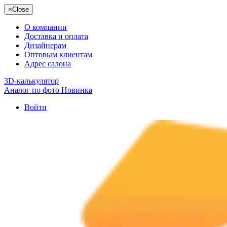
×
Close
О компании
Доставка и оплата
Дизайнерам
Оптовым клиентам
Адрес салона
3D-калькулятор
Аналог по фото
Новинка
Войти