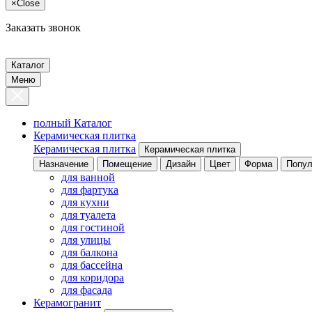
×
Close
Заказать звонок
Каталог
Меню
полный Каталог
Керамическая плитка
Керамическая плитка
Керамическая плитка
Назначение
Помещение
Дизайн
Цвет
Форма
Попул
для ванной
для фартука
для кухни
для туалета
для гостиной
для улицы
для балкона
для бассейна
для коридора
для фасада
Керамогранит