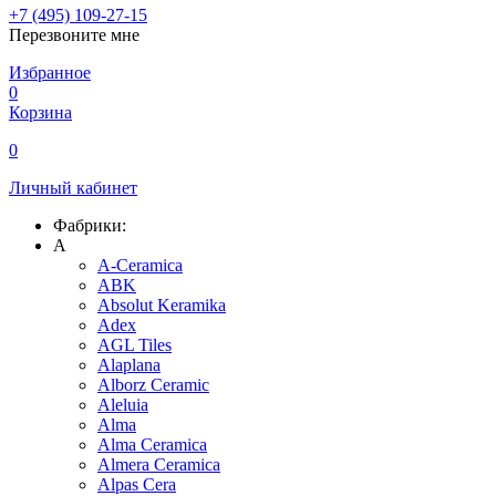
+7 (495) 109-27-15
Перезвоните мне
Избранное
0
Корзина
0
Личный кабинет
Фабрики:
A
A-Ceramica
ABK
Absolut Keramika
Adex
AGL Tiles
Alaplana
Alborz Ceramic
Aleluia
Alma
Alma Ceramica
Almera Ceramica
Alpas Cera