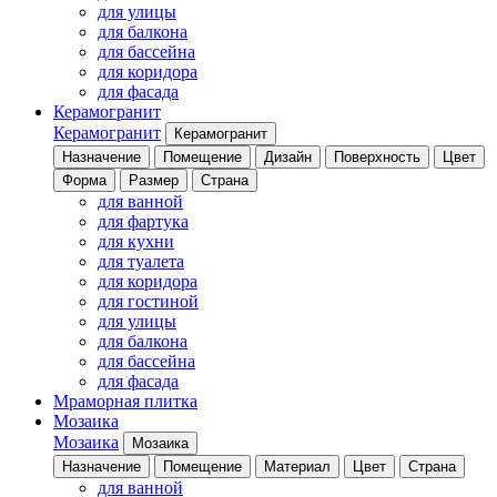
для улицы
для балкона
для бассейна
для коридора
для фасада
Керамогранит
Керамогранит
Керамогранит
Назначение
Помещение
Дизайн
Поверхность
Цвет
Форма
Размер
Страна
для ванной
для фартука
для кухни
для туалета
для коридора
для гостиной
для улицы
для балкона
для бассейна
для фасада
Мраморная плитка
Мозаика
Мозаика
Мозаика
Назначение
Помещение
Материал
Цвет
Страна
для ванной