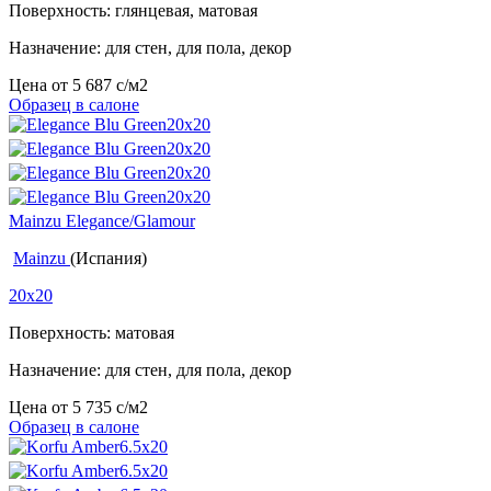
Поверхность: глянцевая, матовая
Назначение: для стен, для пола, декор
Цена от
5 687
c
/м2
Образец в салоне
Mainzu Elegance/Glamour
Mainzu
(Испания)
20x20
Поверхность: матовая
Назначение: для стен, для пола, декор
Цена от
5 735
c
/м2
Образец в салоне