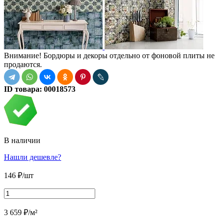
Внимание! Бордюры и декоры отдельно от фоновой плиты не
продаются.
ID товара:
00018573
В наличии
Нашли дешевле?
146
₽
/шт
3 659
₽
/м²