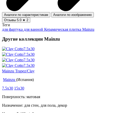
Аналоги по характеристикам
Аналоги по изображению
Отзывы
5.0
★
2
Теги
для фартука
для ванной
Керамическая плитка Mainzu
Другие коллекции Mainzu
Mainzu Trapez/Clay
Mainzu
(Испания)
7.5x30
15x30
Поверхность: матовая
Назначение: для стен, для пола, декор