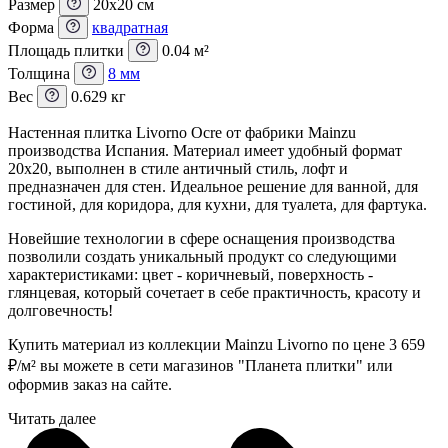
Размер
20x20 см
Форма
квадратная
Площадь плитки
0.04 м²
Толщина
8 мм
Вес
0.629 кг
Настенная плитка Livorno Ocre от фабрики Mainzu
производства Испания. Материал имеет удобный формат
20x20, выполнен в стиле античный стиль, лофт и
предназначен для стен. Идеальное решение для ванной, для
гостиной, для коридора, для кухни, для туалета, для фартука.
Новейшие технологии в сфере оснащения производства
позволили создать уникальный продукт со следующими
характеристиками: цвет - коричневый, поверхность -
глянцевая, который сочетает в себе практичность, красоту и
долговечность!
Купить материал из коллекции Mainzu Livorno по цене 3 659
₽
/м² вы можете в сети магазинов "Планета плитки" или
оформив заказ на сайте.
Читать далее