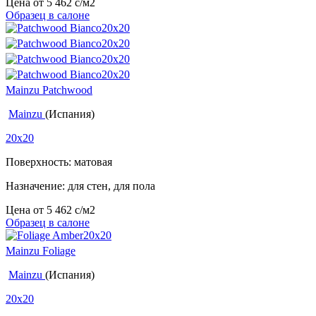
Цена от
5 462
c
/м2
Образец в салоне
Mainzu Patchwood
Mainzu
(Испания)
20x20
Поверхность: матовая
Назначение: для стен, для пола
Цена от
5 462
c
/м2
Образец в салоне
Mainzu Foliage
Mainzu
(Испания)
20x20