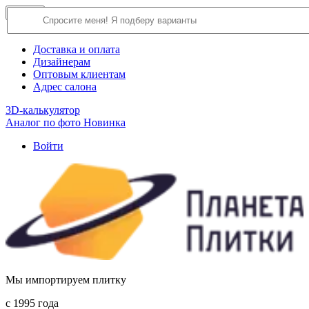
×
Close
О компании
Доставка и оплата
Дизайнерам
Оптовым клиентам
Адрес салона
3D-калькулятор
Аналог по фото
Новинка
Войти
Мы импортируем плитку
c 1995 года