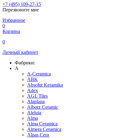
+7 (495) 109-27-15
Перезвоните мне
Избранное
0
Корзина
0
Личный кабинет
Фабрики:
A
A-Ceramica
ABK
Absolut Keramika
Adex
AGL Tiles
Alaplana
Alborz Ceramic
Aleluia
Alma
Alma Ceramica
Almera Ceramica
Alpas Cera