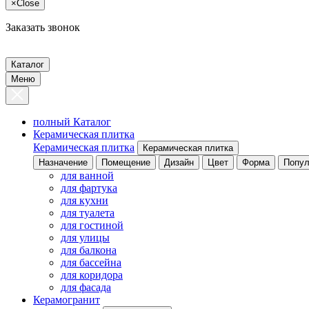
×
Close
Заказать звонок
Каталог
Меню
полный Каталог
Керамическая плитка
Керамическая плитка
Керамическая плитка
Назначение
Помещение
Дизайн
Цвет
Форма
Попул
для ванной
для фартука
для кухни
для туалета
для гостиной
для улицы
для балкона
для бассейна
для коридора
для фасада
Керамогранит