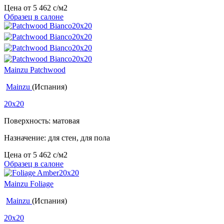
Цена от
5 462
c
/м2
Образец в салоне
Mainzu Patchwood
Mainzu
(Испания)
20x20
Поверхность: матовая
Назначение: для стен, для пола
Цена от
5 462
c
/м2
Образец в салоне
Mainzu Foliage
Mainzu
(Испания)
20x20