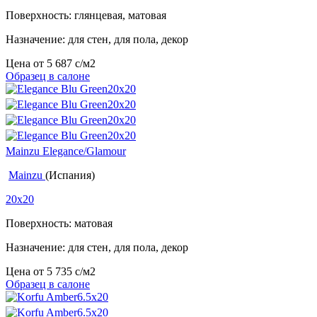
Поверхность: глянцевая, матовая
Назначение: для стен, для пола, декор
Цена от
5 687
c
/м2
Образец в салоне
Mainzu Elegance/Glamour
Mainzu
(Испания)
20x20
Поверхность: матовая
Назначение: для стен, для пола, декор
Цена от
5 735
c
/м2
Образец в салоне