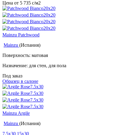
Цена от
5 735
c
/м2
Mainzu Patchwood
Mainzu
(Испания)
Поверхность: матовая
Назначение: для стен, для пола
Под заказ
Образец в салоне
Mainzu Argile
Mainzu
(Испания)
7.5x30
15x30