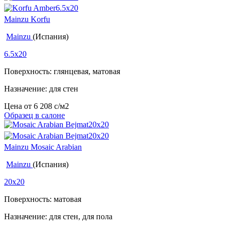
Mainzu Korfu
Mainzu
(Испания)
6.5x20
Поверхность: глянцевая, матовая
Назначение: для стен
Цена от
6 208
c
/м2
Образец в салоне
Mainzu Mosaic Arabian
Mainzu
(Испания)
20x20
Поверхность: матовая
Назначение: для стен, для пола