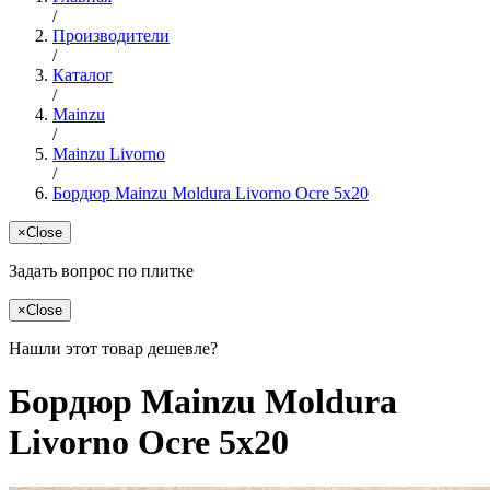
/
Производители
/
Каталог
/
Mainzu
/
Mainzu Livorno
/
Бордюр Mainzu Moldura Livorno Ocre 5x20
×
Close
Задать вопрос по плитке
×
Close
Нашли этот товар дешевле?
Бордюр Mainzu Moldura
Livorno Ocre 5x20