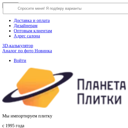
×
Close
О компании
Доставка и оплата
Дизайнерам
Оптовым клиентам
Адрес салона
3D-калькулятор
Аналог по фото
Новинка
Войти
Мы импортируем плитку
c 1995 года