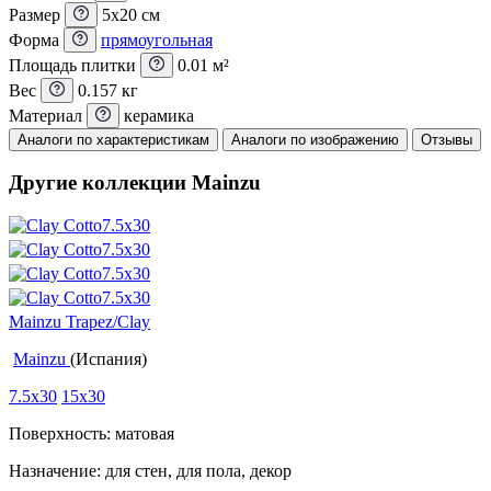
Размер
5x20 см
Форма
прямоугольная
Площадь плитки
0.01 м²
Вес
0.157 кг
Материал
керамика
Аналоги по характеристикам
Аналоги по изображению
Отзывы
Другие коллекции Mainzu
Mainzu Trapez/Clay
Mainzu
(Испания)
7.5x30
15x30
Поверхность: матовая
Назначение: для стен, для пола, декор