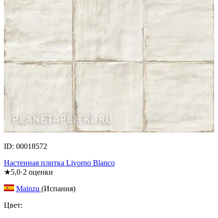
ID: 00018572
Настенная плитка Livorno Blanco
★
5,0
·
2
оценки
Mainzu
(Испания)
Цвет: