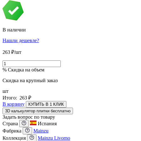
В наличии
Нашли дешевле?
263
₽
/шт
% Скидка на объем
Скидка на крупный заказ
шт
Итого:
263
₽
В корзину
КУПИТЬ В 1 КЛИК
3D калькулятор плитки бесплатно
Задать вопрос по товару
Страна
Испания
Фабрика
Mainzu
Коллекция
Mainzu Livorno