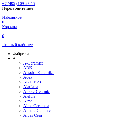
+7 (495) 109-27-15
Перезвоните мне
Избранное
0
Корзина
0
Личный кабинет
Фабрики:
A
A-Ceramica
ABK
Absolut Keramika
Adex
AGL Tiles
Alaplana
Alborz Ceramic
Aleluia
Alma
Alma Ceramica
Almera Ceramica
Alpas Cera