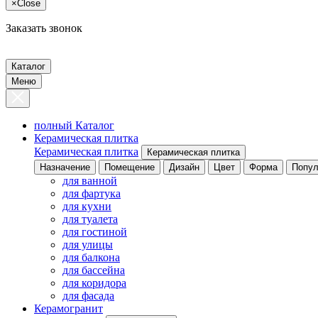
×
Close
Заказать звонок
Каталог
Меню
полный Каталог
Керамическая плитка
Керамическая плитка
Керамическая плитка
Назначение
Помещение
Дизайн
Цвет
Форма
Попул
для ванной
для фартука
для кухни
для туалета
для гостиной
для улицы
для балкона
для бассейна
для коридора
для фасада
Керамогранит