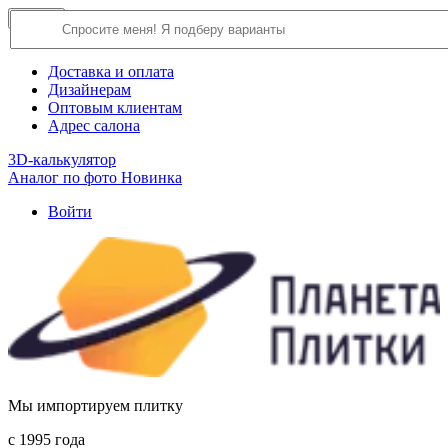
×
Close
О компании
Доставка и оплата
Дизайнерам
Оптовым клиентам
Адрес салона
3D-калькулятор
Аналог по фото
Новинка
Войти
Мы импортируем плитку
c 1995 года