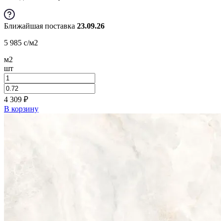
Ближайшая поставка
23.09.26
5 985
c
/м2
м2
шт
4 309
₽
В корзину