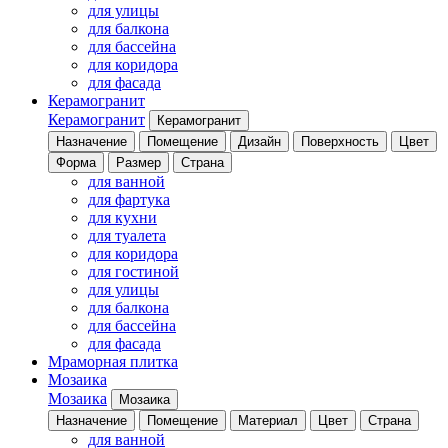
для улицы
для балкона
для бассейна
для коридора
для фасада
Керамогранит
Керамогранит
Керамогранит
Назначение
Помещение
Дизайн
Поверхность
Цвет
Форма
Размер
Страна
для ванной
для фартука
для кухни
для туалета
для коридора
для гостиной
для улицы
для балкона
для бассейна
для фасада
Мраморная плитка
Мозаика
Мозаика
Мозаика
Назначение
Помещение
Материал
Цвет
Страна
для ванной