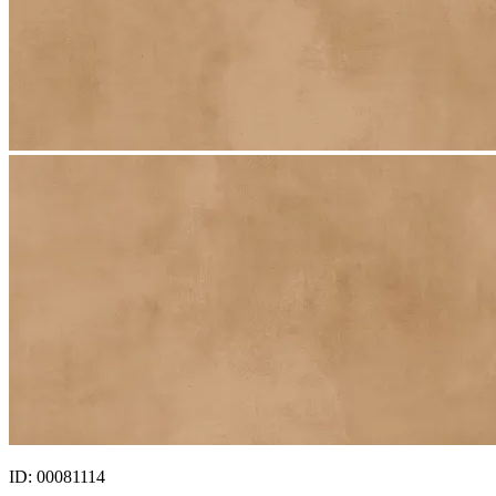
ID: 00081114