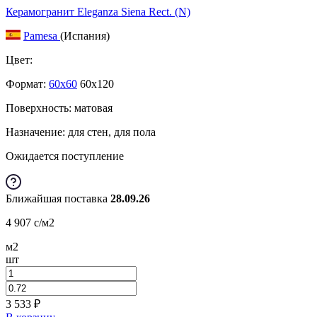
Керамогранит Eleganza Siena Rect. (N)
Pamesa
(Испания)
Цвет:
Формат:
60x60
60x120
Поверхность: матовая
Назначение: для стен, для пола
Ожидается поступление
Ближайшая поставка
28.09.26
4 907
c
/м2
м2
шт
3 533
₽