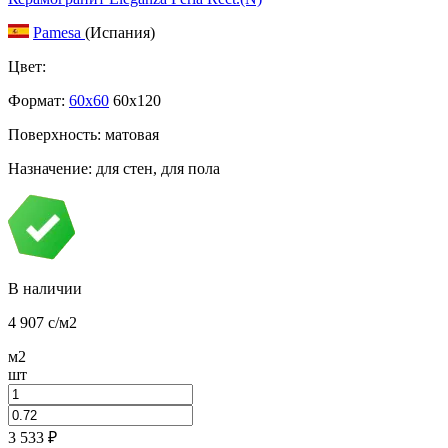
Pamesa
(Испания)
Цвет:
Формат:
60x60
60x120
Поверхность: матовая
Назначение: для стен, для пола
В наличии
4 907
c
/м2
м2
шт
3 533
₽