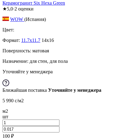
Керамогранит Six Hexa Green
★
5,0
·
2
оценки
WOW
(Испания)
Цвет:
Формат:
11.7x11.7
14x16
Поверхность: матовая
Назначение: для стен, для пола
Уточняйте у менеджера
Ближайшая поставка
Уточняйте у менеджера
5 990
c
/м2
м2
шт
100
₽