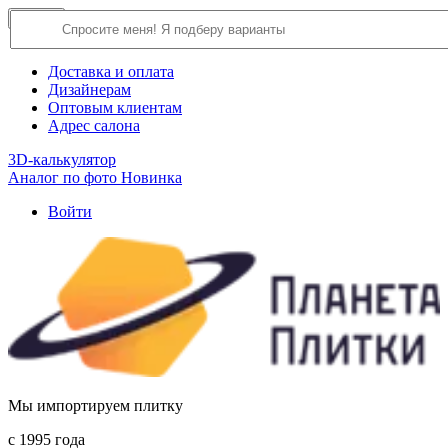
×
Close
О компании
Доставка и оплата
Дизайнерам
Оптовым клиентам
Адрес салона
3D-калькулятор
Аналог по фото
Новинка
Войти
Мы импортируем плитку
c 1995 года