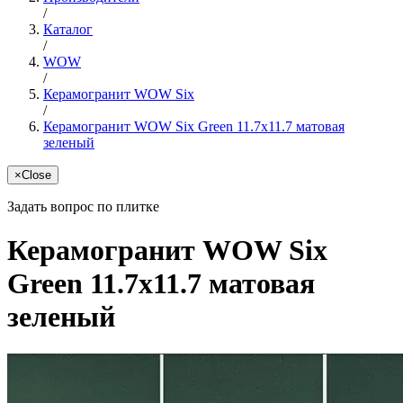
/
Каталог
/
WOW
/
Керамогранит WOW Six
/
Керамогранит WOW Six Green 11.7x11.7 матовая
зеленый
×
Close
Задать вопрос по плитке
Керамогранит WOW Six
Green 11.7x11.7 матовая
зеленый