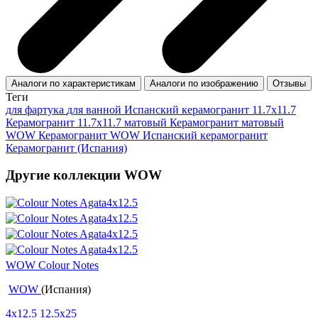
Аналоги по характеристикам
Аналоги по изображению
Отзывы
Теги
для фартука
для ванной
Испанский керамогранит 11.7x11.7
Керамогранит 11.7x11.7 матовый
Керамогранит матовый
WOW
Керамогранит WOW
Испанский керамогранит
Керамогранит (Испания)
Другие коллекции WOW
WOW Colour Notes
WOW
(Испания)
4x12.5
12.5x25