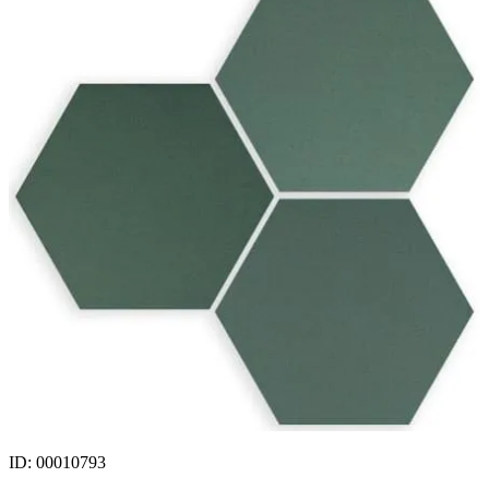
ID: 00010793