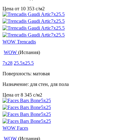
Цена от
10 353
c
/м2
WOW Trencadis
WOW
(Испания)
7x28
25.5x25.5
Поверхность: матовая
Назначение: для стен, для пола
Цена от
8 345
c
/м2
WOW Faces
WOW
(Испания)