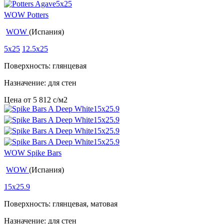
WOW Potters
WOW
(Испания)
5x25
12.5x25
Поверхность: глянцевая
Назначение: для стен
Цена от
5 812
c
/м2
WOW Spike Bars
WOW
(Испания)
15x25.9
Поверхность: глянцевая, матовая
Назначение: для стен