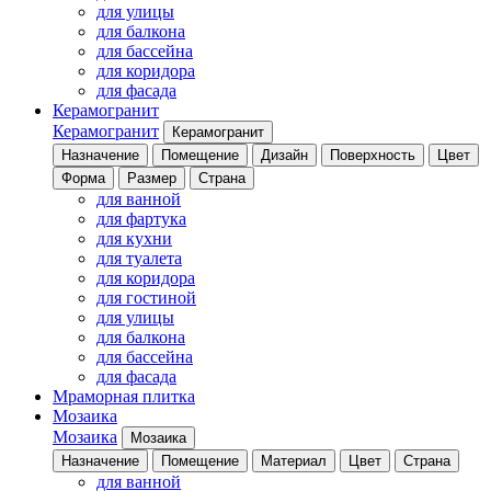
для улицы
для балкона
для бассейна
для коридора
для фасада
Керамогранит
Керамогранит
Керамогранит
Назначение
Помещение
Дизайн
Поверхность
Цвет
Форма
Размер
Страна
для ванной
для фартука
для кухни
для туалета
для коридора
для гостиной
для улицы
для балкона
для бассейна
для фасада
Мраморная плитка
Мозаика
Мозаика
Мозаика
Назначение
Помещение
Материал
Цвет
Страна
для ванной