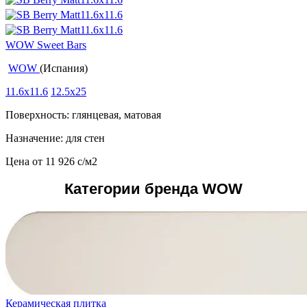
WOW Sweet Bars
WOW
(Испания)
11.6x11.6
12.5x25
Поверхность: глянцевая, матовая
Назначение: для стен
Цена от
11 926
c
/м2
Категории бренда WOW
Керамическая плитка