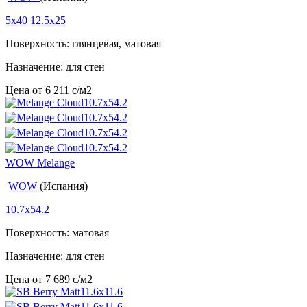
5x40
12.5x25
Поверхность: глянцевая, матовая
Назначение: для стен
Цена от
6 211
c
/м2
WOW Melange
WOW
(Испания)
10.7x54.2
Поверхность: матовая
Назначение: для стен
Цена от
7 689
c
/м2