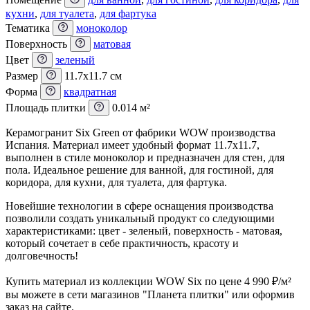
кухни
,
для туалета
,
для фартука
Тематика
моноколор
Поверхность
матовая
Цвет
зеленый
Размер
11.7x11.7 см
Форма
квадратная
Площадь плитки
0.014 м²
Керамогранит Six Green от фабрики WOW производства
Испания. Материал имеет удобный формат 11.7x11.7,
выполнен в стиле моноколор и предназначен для стен, для
пола. Идеальное решение для ванной, для гостиной, для
коридора, для кухни, для туалета, для фартука.
Новейшие технологии в сфере оснащения производства
позволили создать уникальный продукт со следующими
характеристиками: цвет - зеленый, поверхность - матовая,
который сочетает в себе практичность, красоту и
долговечность!
Купить материал из коллекции WOW Six по цене 4 990
₽
/м²
вы можете в сети магазинов "Планета плитки" или оформив
заказ на сайте.