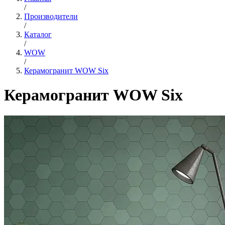
/
Производители
/
Каталог
/
WOW
/
Керамогранит WOW Six
Керамогранит WOW Six