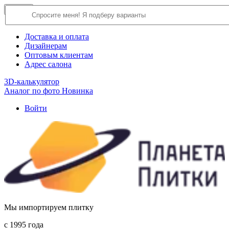
×
Close
О компании
Доставка и оплата
Дизайнерам
Оптовым клиентам
Адрес салона
3D-калькулятор
Аналог по фото
Новинка
Войти
Мы импортируем плитку
c 1995 года