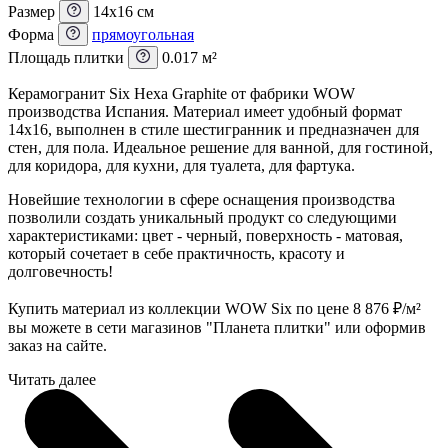
Размер
14x16 см
Форма
прямоугольная
Площадь плитки
0.017 м²
Керамогранит Six Hexa Graphite от фабрики WOW
производства Испания. Материал имеет удобный формат
14x16, выполнен в стиле шестигранник и предназначен для
стен, для пола. Идеальное решение для ванной, для гостиной,
для коридора, для кухни, для туалета, для фартука.
Новейшие технологии в сфере оснащения производства
позволили создать уникальный продукт со следующими
характеристиками: цвет - черный, поверхность - матовая,
который сочетает в себе практичность, красоту и
долговечность!
Купить материал из коллекции WOW Six по цене 8 876
₽
/м²
вы можете в сети магазинов "Планета плитки" или оформив
заказ на сайте.
Читать далее