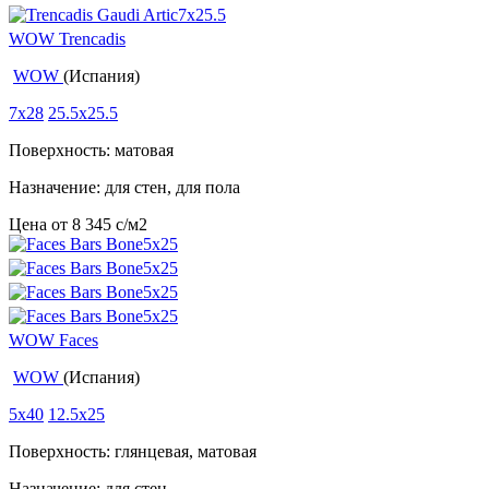
WOW Trencadis
WOW
(Испания)
7x28
25.5x25.5
Поверхность: матовая
Назначение: для стен, для пола
Цена от
8 345
c
/м2
WOW Faces
WOW
(Испания)
5x40
12.5x25
Поверхность: глянцевая, матовая
Назначение: для стен