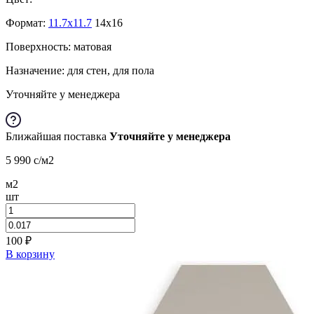
Формат:
11.7x11.7
14x16
Поверхность: матовая
Назначение: для стен, для пола
Уточняйте у менеджера
Ближайшая поставка
Уточняйте у менеджера
5 990
c
/м2
м2
шт
100
₽
В корзину