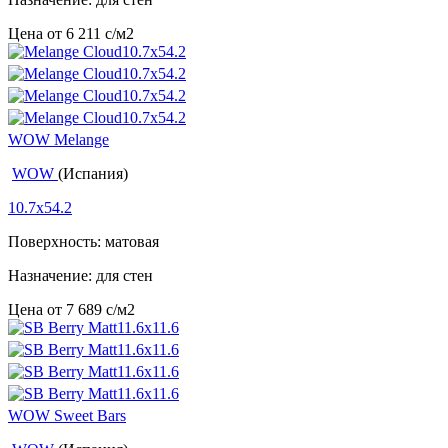
Цена от
6 211
c
/м2
WOW Melange
WOW
(Испания)
10.7x54.2
Поверхность: матовая
Назначение: для стен
Цена от
7 689
c
/м2
WOW Sweet Bars