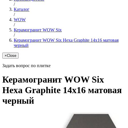
/
Каталог
/
WOW
/
Керамогранит WOW Six
/
Керамогранит WOW Six Hexa Graphite 14x16 матовая
черный
×
Close
Задать вопрос по плитке
Керамогранит WOW Six
Hexa Graphite 14x16 матовая
черный