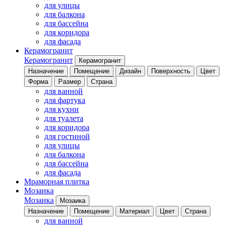
для улицы
для балкона
для бассейна
для коридора
для фасада
Керамогранит
Керамогранит
Керамогранит
Назначение
Помещение
Дизайн
Поверхность
Цвет
Форма
Размер
Страна
для ванной
для фартука
для кухни
для туалета
для коридора
для гостиной
для улицы
для балкона
для бассейна
для фасада
Мраморная плитка
Мозаика
Мозаика
Мозаика
Назначение
Помещение
Материал
Цвет
Страна
для ванной