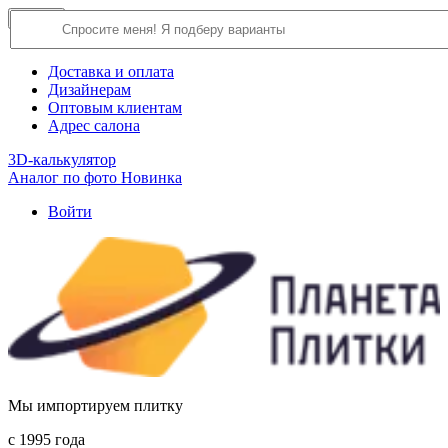
×
Close
О компании
Доставка и оплата
Дизайнерам
Оптовым клиентам
Адрес салона
3D-калькулятор
Аналог по фото
Новинка
Войти
Мы импортируем плитку
c 1995 года