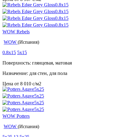
WOW Rebels
WOW
(Испания)
0.8x15
5x15
Поверхность: глянцевая, матовая
Назначение: для стен, для пола
Цена от
8 010
c
/м2
WOW Potters
WOW
(Испания)
5x25
12.5x25