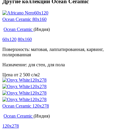
Другие коллекции Ocean Ceramic
Ocean Ceramic 80x160
Ocean Ceramic
(Индия)
60x120
80x160
Поверхность: матовая, лаппатированная, карвинг,
полированная
Назначение: для стен, для пола
Цена от
2 500
c
/м2
Ocean Ceramic 120х278
Ocean Ceramic
(Индия)
120x278