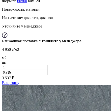
Формат:
60x60
60x120
Поверхность: матовая
Назначение: для стен, для пола
Уточняйте у менеджера
Ближайшая поставка
Уточняйте у менеджера
4 950
c
/м2
м2
шт
3 537
₽
В корзину