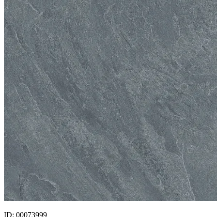
ID: 00073999