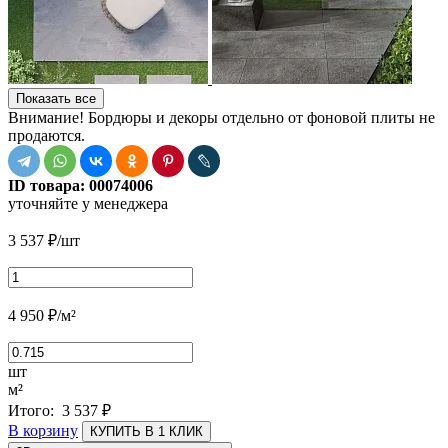
Показать все
Внимание! Бордюры и декоры отдельно от фоновой плиты не
продаются.
ID товара:
00074006
уточняйте у менеджера
3 537
₽
/шт
4 950
₽
/м²
шт
м²
Итого:
3 537
₽
В корзину
КУПИТЬ В 1 КЛИК