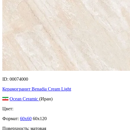
ID: 00074000
Керамогранит Benadia Cream Light
Ocean Ceramic
(Иран)
Цвет:
Формат:
60x60
60x120
Поверхность: матовая