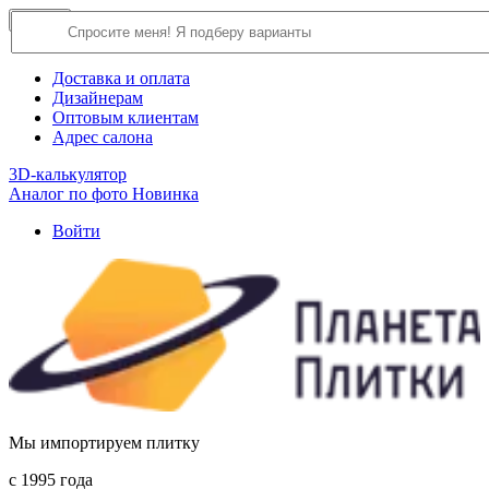
×
Close
О компании
Доставка и оплата
Дизайнерам
Оптовым клиентам
Адрес салона
3D-калькулятор
Аналог по фото
Новинка
Войти
Мы импортируем плитку
c 1995 года