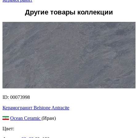
Другие товары коллекции
ID: 00073998
Керамогранит Belstone Antracite
Ocean Ceramic
(Иран)
Цвет: