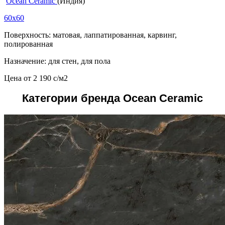
Ocean Ceramic
(Индия)
60x60
Поверхность: матовая, лаппатированная, карвинг,
полированная
Назначение: для стен, для пола
Цена от
2 190
c
/м2
Категории бренда Ocean Ceramic