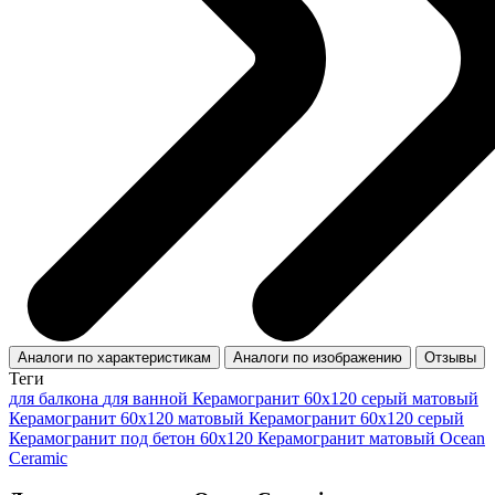
Аналоги по характеристикам
Аналоги по изображению
Отзывы
Теги
для балкона
для ванной
Керамогранит 60x120 серый матовый
Керамогранит 60x120 матовый
Керамогранит 60х120 серый
Керамогранит под бетон 60x120
Керамогранит матовый Ocean
Ceramic