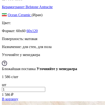
Керамогранит Belstone Antracite
Ocean Ceramic
(Иран)
Цвет:
Формат:
60x60
60x120
Поверхность: матовая
Назначение: для стен, для пола
Уточняйте у менеджера
Ближайшая поставка
Уточняйте у менеджера
1 586
c
/шт
шт
1 586
₽
В корзину