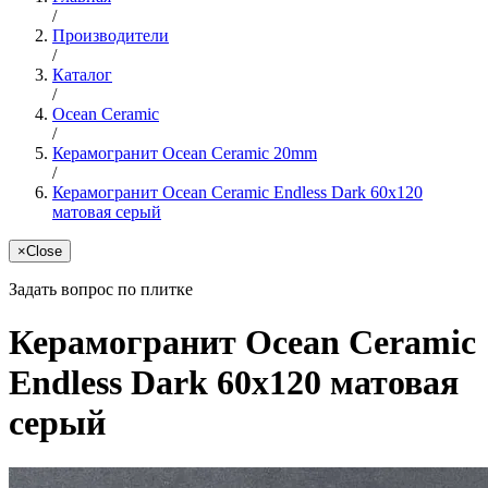
/
Производители
/
Каталог
/
Ocean Ceramic
/
Керамогранит Ocean Ceramic 20mm
/
Керамогранит Ocean Ceramic Endless Dark 60x120
матовая серый
×
Close
Задать вопрос по плитке
Керамогранит Ocean Ceramic
Endless Dark 60x120 матовая
серый