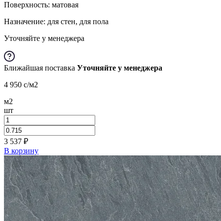
Поверхность: матовая
Назначение: для стен, для пола
Уточняйте у менеджера
Ближайшая поставка
Уточняйте у менеджера
4 950
c
/м2
м2
шт
3 537
₽
В корзину