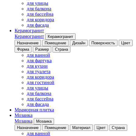
для улицы
для балкона
для бассейна
для коридора
для фасада
Керамогранит
Керамогранит
Керамогранит
Назначение
Помещение
Дизайн
Поверхность
Цвет
Форма
Размер
Страна
для ванной
для фартука
для кухни
для туалета
для коридора
для гостиной
для улицы
для балкона
для бассейна
для фасада
Мраморная плитка
Мозаика
Мозаика
Мозаика
Назначение
Помещение
Материал
Цвет
Страна
для ванной