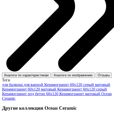
Аналоги по характеристикам
Аналоги по изображению
Отзывы
Теги
для балкона
для ванной
Керамогранит 60x120 серый матовый
Керамогранит 60x120 матовый
Керамогранит 60х120 серый
Керамогранит под бетон 60x120
Керамогранит матовый Ocean
Ceramic
Другие коллекции Ocean Ceramic