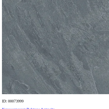
ID: 00073999