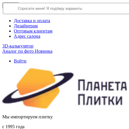
×
Close
О компании
Доставка и оплата
Дизайнерам
Оптовым клиентам
Адрес салона
3D-калькулятор
Аналог по фото
Новинка
Войти
Мы импортируем плитку
c 1995 года