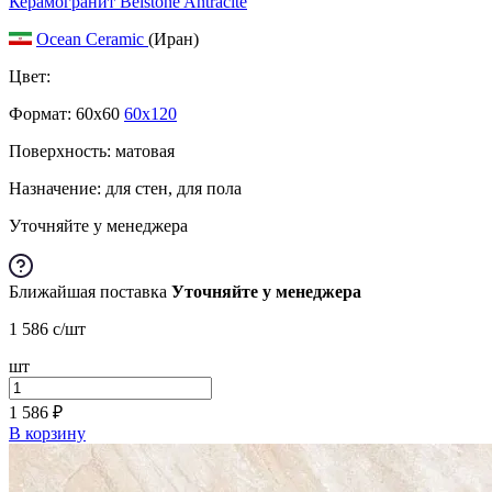
Керамогранит Belstone Antracite
Ocean Ceramic
(Иран)
Цвет:
Формат:
60x60
60x120
Поверхность: матовая
Назначение: для стен, для пола
Уточняйте у менеджера
Ближайшая поставка
Уточняйте у менеджера
1 586
c
/шт
шт
1 586
₽
В корзину