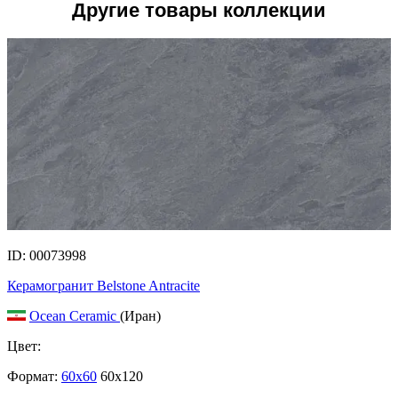
Другие товары коллекции
ID: 00073998
Керамогранит Belstone Antracite
Ocean Ceramic
(Иран)
Цвет:
Формат:
60x60
60x120