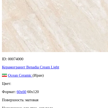
ID: 00074000
Керамогранит Benadia Cream Light
Ocean Ceramic
(Иран)
Цвет:
Формат:
60x60
60x120
Поверхность: матовая