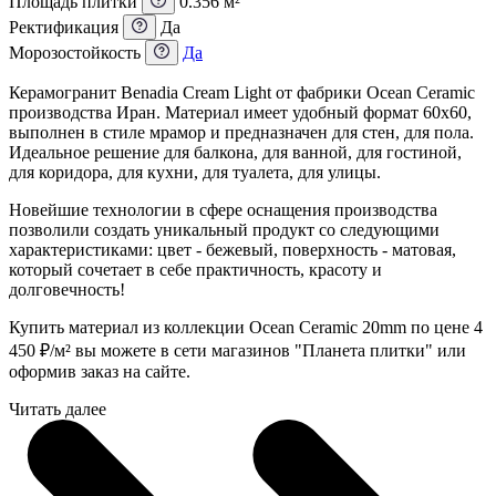
Площадь плитки
0.356 м²
Ректификация
Да
Морозостойкость
Да
Керамогранит Benadia Cream Light от фабрики Ocean Ceramic
производства Иран. Материал имеет удобный формат 60x60,
выполнен в стиле мрамор и предназначен для стен, для пола.
Идеальное решение для балкона, для ванной, для гостиной,
для коридора, для кухни, для туалета, для улицы.
Новейшие технологии в сфере оснащения производства
позволили создать уникальный продукт со следующими
характеристиками: цвет - бежевый, поверхность - матовая,
который сочетает в себе практичность, красоту и
долговечность!
Купить материал из коллекции Ocean Ceramic 20mm по цене 4
450
₽
/м² вы можете в сети магазинов "Планета плитки" или
оформив заказ на сайте.
Читать далее