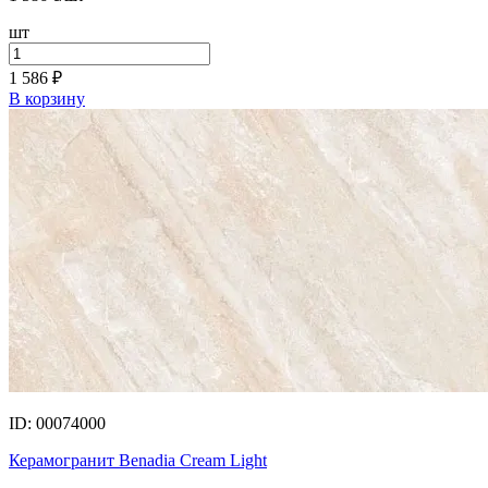
шт
1 586
₽
В корзину
ID: 00074000
Керамогранит Benadia Cream Light