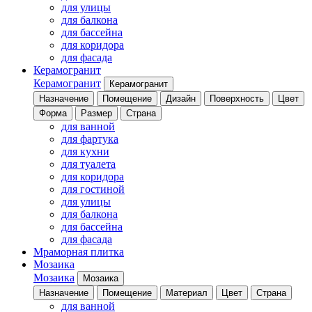
для улицы
для балкона
для бассейна
для коридора
для фасада
Керамогранит
Керамогранит
Керамогранит
Назначение
Помещение
Дизайн
Поверхность
Цвет
Форма
Размер
Страна
для ванной
для фартука
для кухни
для туалета
для коридора
для гостиной
для улицы
для балкона
для бассейна
для фасада
Мраморная плитка
Мозаика
Мозаика
Мозаика
Назначение
Помещение
Материал
Цвет
Страна
для ванной