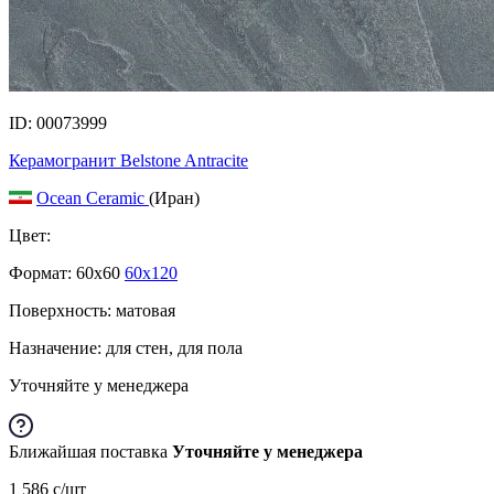
ID: 00073999
Керамогранит Belstone Antracite
Ocean Ceramic
(Иран)
Цвет:
Формат:
60x60
60x120
Поверхность: матовая
Назначение: для стен, для пола
Уточняйте у менеджера
Ближайшая поставка
Уточняйте у менеджера
1 586
c
/шт