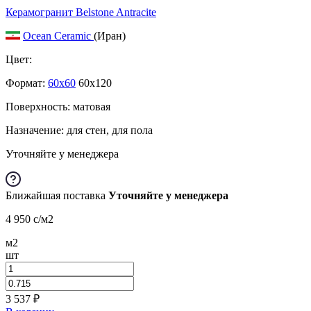
Керамогранит Belstone Antracite
Ocean Ceramic
(Иран)
Цвет:
Формат:
60x60
60x120
Поверхность: матовая
Назначение: для стен, для пола
Уточняйте у менеджера
Ближайшая поставка
Уточняйте у менеджера
4 950
c
/м2
м2
шт
3 537
₽