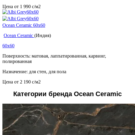
Цена от
1 990
c
/м2
Ocean Ceramic 60x60
Ocean Ceramic
(Индия)
60x60
Поверхность: матовая, лаппатированная, карвинг,
полированная
Назначение: для стен, для пола
Цена от
2 190
c
/м2
Категории бренда Ocean Ceramic