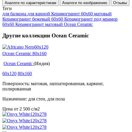
Аналоги по характеристикам
Аналоги по изображению
Отзывы
Теги
для балкона
для ванной
Керамогранит 60x60 матовый
Керамогранит бежевый 60x60
Керамогранит под мрамор
60x60
Керамогранит матовый Ocean Ceramic
Другие коллекции Ocean Ceramic
Ocean Ceramic 80x160
Ocean Ceramic
(Индия)
60x120
80x160
Поверхность: матовая, лаппатированная, карвинг,
полированная
Назначение: для стен, для пола
Цена от
2 500
c
/м2