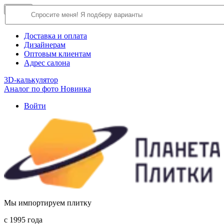
×
Close
О компании
Доставка и оплата
Дизайнерам
Оптовым клиентам
Адрес салона
3D-калькулятор
Аналог по фото
Новинка
Войти
Мы импортируем плитку
c 1995 года