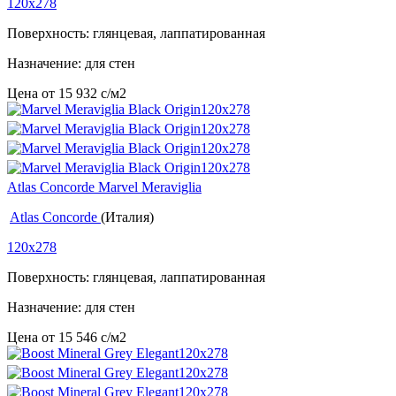
120x278
Поверхность: глянцевая, лаппатированная
Назначение: для стен
Цена от
15 932
c
/м2
Atlas Concorde Marvel Meraviglia
Atlas Concorde
(Италия)
120x278
Поверхность: глянцевая, лаппатированная
Назначение: для стен
Цена от
15 546
c
/м2