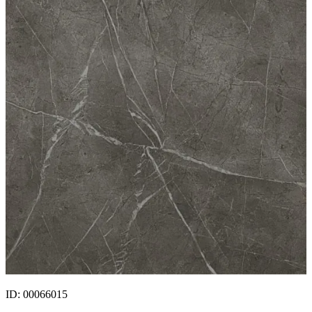
ID: 00066015