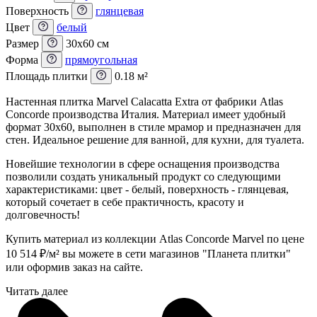
Поверхность
глянцевая
Цвет
белый
Размер
30x60 см
Форма
прямоугольная
Площадь плитки
0.18 м²
Настенная плитка Marvel Calacatta Extra от фабрики Atlas
Concorde производства Италия. Материал имеет удобный
формат 30x60, выполнен в стиле мрамор и предназначен для
стен. Идеальное решение для ванной, для кухни, для туалета.
Новейшие технологии в сфере оснащения производства
позволили создать уникальный продукт со следующими
характеристиками: цвет - белый, поверхность - глянцевая,
который сочетает в себе практичность, красоту и
долговечность!
Купить материал из коллекции Atlas Concorde Marvel по цене
10 514
₽
/м² вы можете в сети магазинов "Планета плитки"
или оформив заказ на сайте.
Читать далее