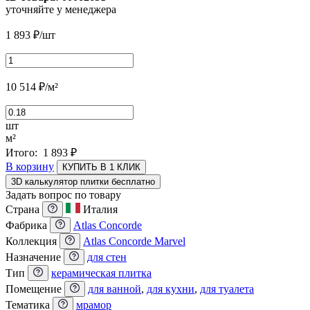
уточняйте у менеджера
1 893
₽
/шт
10 514
₽
/м²
шт
м²
Итого:
1 893
₽
В корзину
КУПИТЬ В 1 КЛИК
3D калькулятор плитки бесплатно
Задать вопрос по товару
Страна
Италия
Фабрика
Atlas Concorde
Коллекция
Atlas Concorde Marvel
Назначение
для стен
Тип
керамическая плитка
Помещение
для ванной
,
для кухни
,
для туалета
Тематика
мрамор