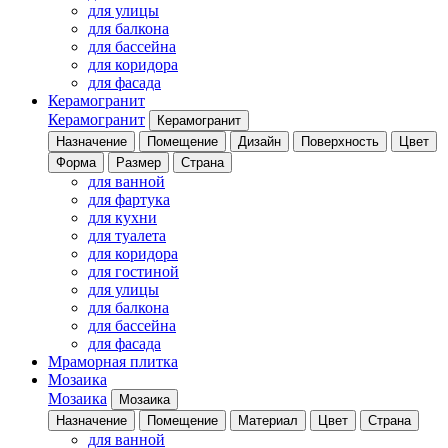
для улицы
для балкона
для бассейна
для коридора
для фасада
Керамогранит
Керамогранит
Керамогранит
Назначение
Помещение
Дизайн
Поверхность
Цвет
Форма
Размер
Страна
для ванной
для фартука
для кухни
для туалета
для коридора
для гостиной
для улицы
для балкона
для бассейна
для фасада
Мраморная плитка
Мозаика
Мозаика
Мозаика
Назначение
Помещение
Материал
Цвет
Страна
для ванной