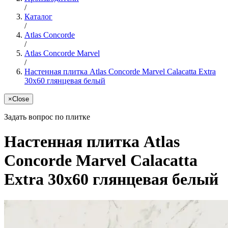
/
Каталог
/
Atlas Concorde
/
Atlas Concorde Marvel
/
Настенная плитка Atlas Concorde Marvel Calacatta Extra
30x60 глянцевая белый
×
Close
Задать вопрос по плитке
Настенная плитка Atlas
Concorde Marvel Calacatta
Extra 30x60 глянцевая белый