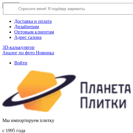
×
Close
О компании
Доставка и оплата
Дизайнерам
Оптовым клиентам
Адрес салона
3D-калькулятор
Аналог по фото
Новинка
Войти
Мы импортируем плитку
c 1995 года