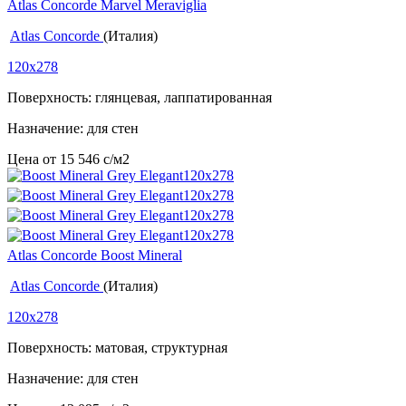
Atlas Concorde Marvel Meraviglia
Atlas Concorde
(Италия)
120x278
Поверхность: глянцевая, лаппатированная
Назначение: для стен
Цена от
15 546
c
/м2
Atlas Concorde Boost Mineral
Atlas Concorde
(Италия)
120x278
Поверхность: матовая, структурная
Назначение: для стен