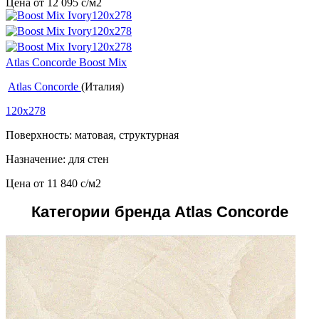
Цена от
12 095
c
/м2
Atlas Concorde Boost Mix
Atlas Concorde
(Италия)
120x278
Поверхность: матовая, структурная
Назначение: для стен
Цена от
11 840
c
/м2
Категории бренда Atlas Concorde