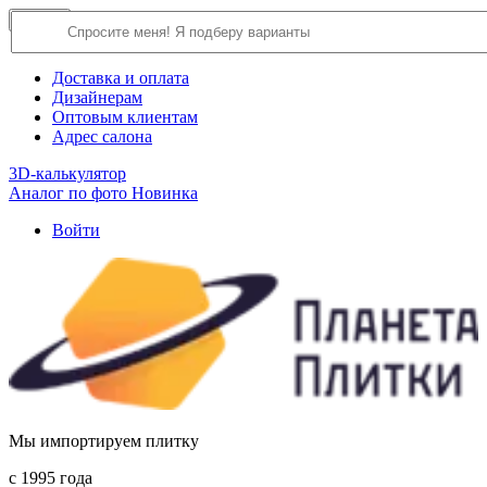
×
Close
О компании
Доставка и оплата
Дизайнерам
Оптовым клиентам
Адрес салона
3D-калькулятор
Аналог по фото
Новинка
Войти
Мы импортируем плитку
c 1995 года