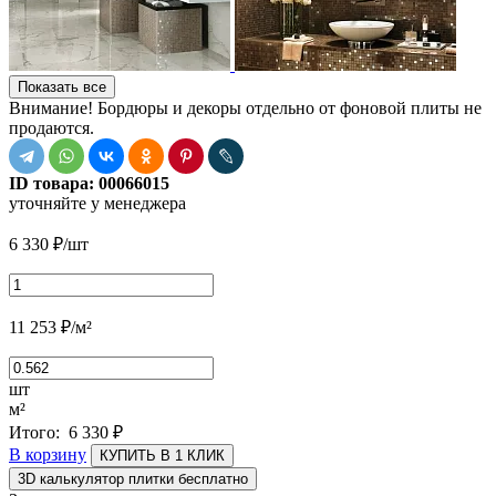
Показать все
Внимание! Бордюры и декоры отдельно от фоновой плиты не
продаются.
ID товара:
00066015
уточняйте у менеджера
6 330
₽
/шт
11 253
₽
/м²
шт
м²
Итого:
6 330
₽
В корзину
КУПИТЬ В 1 КЛИК
3D калькулятор плитки бесплатно