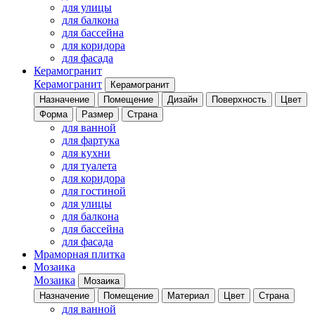
для улицы
для балкона
для бассейна
для коридора
для фасада
Керамогранит
Керамогранит
Керамогранит
Назначение
Помещение
Дизайн
Поверхность
Цвет
Форма
Размер
Страна
для ванной
для фартука
для кухни
для туалета
для коридора
для гостиной
для улицы
для балкона
для бассейна
для фасада
Мраморная плитка
Мозаика
Мозаика
Мозаика
Назначение
Помещение
Материал
Цвет
Страна
для ванной