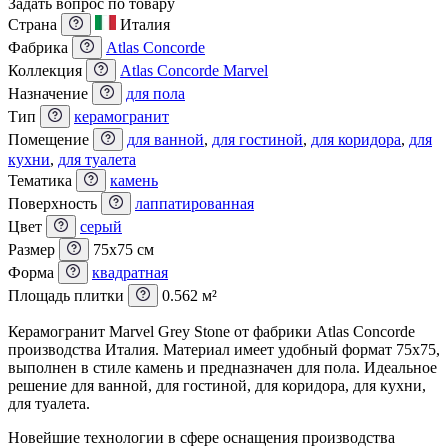
Задать вопрос по товару
Страна
Италия
Фабрика
Atlas Concorde
Коллекция
Atlas Concorde Marvel
Назначение
для пола
Тип
керамогранит
Помещение
для ванной
,
для гостиной
,
для коридора
,
для
кухни
,
для туалета
Тематика
камень
Поверхность
лаппатированная
Цвет
серый
Размер
75x75 см
Форма
квадратная
Площадь плитки
0.562 м²
Керамогранит Marvel Grey Stone от фабрики Atlas Concorde
производства Италия. Материал имеет удобный формат 75x75,
выполнен в стиле камень и предназначен для пола. Идеальное
решение для ванной, для гостиной, для коридора, для кухни,
для туалета.
Новейшие технологии в сфере оснащения производства