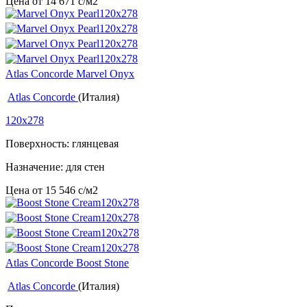
Цена от
14 671
c
/м2
Atlas Concorde Marvel Onyx
Atlas Concorde
(Италия)
120x278
Поверхность: глянцевая
Назначение: для стен
Цена от
15 546
c
/м2
Atlas Concorde Boost Stone
Atlas Concorde
(Италия)