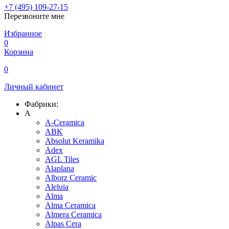
+7 (495) 109-27-15
Перезвоните мне
Избранное
0
Корзина
0
Личный кабинет
Фабрики:
A
A-Ceramica
ABK
Absolut Keramika
Adex
AGL Tiles
Alaplana
Alborz Ceramic
Aleluia
Alma
Alma Ceramica
Almera Ceramica
Alpas Cera