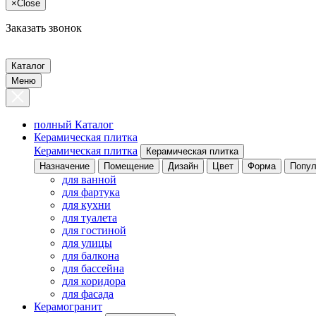
×
Close
Заказать звонок
Каталог
Меню
полный Каталог
Керамическая плитка
Керамическая плитка
Керамическая плитка
Назначение
Помещение
Дизайн
Цвет
Форма
Попул
для ванной
для фартука
для кухни
для туалета
для гостиной
для улицы
для балкона
для бассейна
для коридора
для фасада
Керамогранит