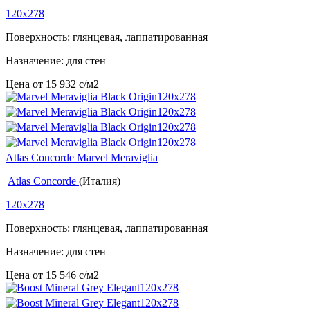
120x278
Поверхность: глянцевая, лаппатированная
Назначение: для стен
Цена от
15 932
c
/м2
Atlas Concorde Marvel Meraviglia
Atlas Concorde
(Италия)
120x278
Поверхность: глянцевая, лаппатированная
Назначение: для стен
Цена от
15 546
c
/м2