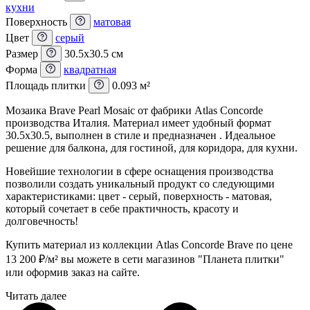
кухни
Поверхность
матовая
Цвет
серый
Размер
30.5x30.5 см
Форма
квадратная
Площадь плитки
0.093 м²
Мозаика Brave Pearl Mosaic от фабрики Atlas Concorde
производства Италия. Материал имеет удобный формат
30.5x30.5, выполнен в стиле и предназначен . Идеальное
решение для балкона, для гостиной, для коридора, для кухни.
Новейшие технологии в сфере оснащения производства
позволили создать уникальный продукт со следующими
характеристиками: цвет - серый, поверхность - матовая,
который сочетает в себе практичность, красоту и
долговечность!
Купить материал из коллекции Atlas Concorde Brave по цене
13 200
₽
/м² вы можете в сети магазинов "Планета плитки"
или оформив заказ на сайте.
Читать далее