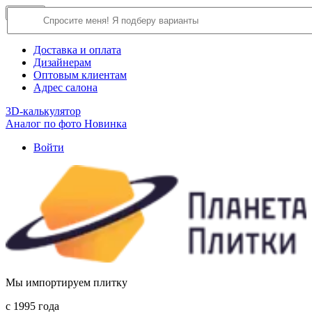
×
Close
О компании
Доставка и оплата
Дизайнерам
Оптовым клиентам
Адрес салона
3D-калькулятор
Аналог по фото
Новинка
Войти
Мы импортируем плитку
c 1995 года