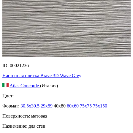
ID: 00021236
Настенная плитка Brave 3D Wave Grey
Atlas Concorde
(Италия)
Цвет:
Формат:
30.5x30.5
29x59
40x80
60x60
75x75
75x150
Поверхность: матовая
Назначение: для стен