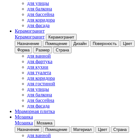
для улицы
для балкона
для бассейна
для коридора
для фасада
Керамогранит
Керамогранит
Керамогранит
Назначение
Помещение
Дизайн
Поверхность
Цвет
Форма
Размер
Страна
для ванной
для фартука
для кухни
для туалета
для коридора
для гостиной
для улицы
для балкона
для бассейна
для фасада
Мраморная плитка
Мозаика
Мозаика
Мозаика
Назначение
Помещение
Материал
Цвет
Страна
для ванной