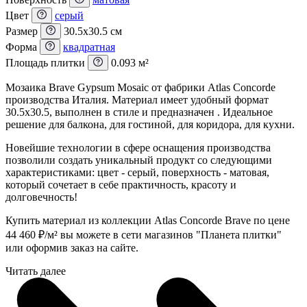
Цвет
серый
Размер
30.5x30.5 см
Форма
квадратная
Площадь плитки
0.093 м²
Мозаика Brave Gypsum Mosaic от фабрики Atlas Concorde
производства Италия. Материал имеет удобный формат
30.5x30.5, выполнен в стиле и предназначен . Идеальное
решение для балкона, для гостиной, для коридора, для кухни.
Новейшие технологии в сфере оснащения производства
позволили создать уникальный продукт со следующими
характеристиками: цвет - серый, поверхность - матовая,
который сочетает в себе практичность, красоту и
долговечность!
Купить материал из коллекции Atlas Concorde Brave по цене
44 460
₽
/м² вы можете в сети магазинов "Планета плитки"
или оформив заказ на сайте.
Читать далее