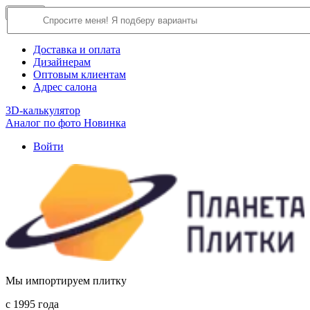
×
Close
О компании
Доставка и оплата
Дизайнерам
Оптовым клиентам
Адрес салона
3D-калькулятор
Аналог по фото
Новинка
Войти
Мы импортируем плитку
c 1995 года