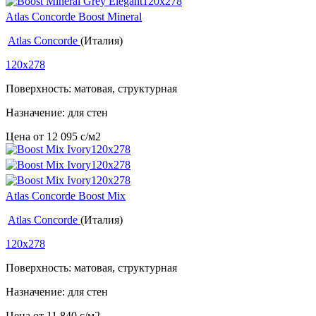
Atlas Concorde Boost Mineral
Atlas Concorde
(Италия)
120x278
Поверхность: матовая, структурная
Назначение: для стен
Цена от
12 095
c
/м2
Atlas Concorde Boost Mix
Atlas Concorde
(Италия)
120x278
Поверхность: матовая, структурная
Назначение: для стен
Цена от
11 840
c
/м2