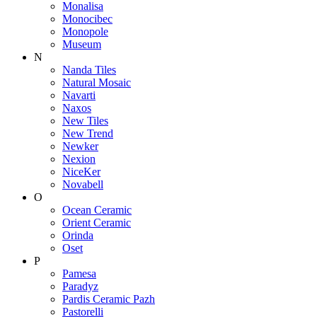
Monalisa
Monocibec
Monopole
Museum
N
Nanda Tiles
Natural Mosaic
Navarti
Naxos
New Tiles
New Trend
Newker
Nexion
NiceKer
Novabell
O
Ocean Ceramic
Orient Ceramic
Orinda
Oset
P
Pamesa
Paradyz
Pardis Ceramic Pazh
Pastorelli