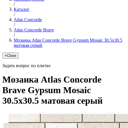
/
Каталог
/
Atlas Concorde
/
Atlas Concorde Brave
/
Мозаика Atlas Concorde Brave Gypsum Mosaic 30.5x30.5
матовая серый
×
Close
Задать вопрос по плитке
Мозаика Atlas Concorde
Brave Gypsum Mosaic
30.5x30.5 матовая серый