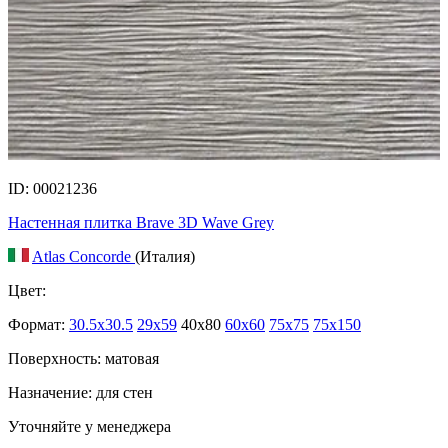
ID: 00021236
Настенная плитка Brave 3D Wave Grey
Atlas Concorde
(Италия)
Цвет:
Формат:
30.5x30.5
29x59
40x80
60x60
75x75
75x150
Поверхность: матовая
Назначение: для стен
Уточняйте у менеджера