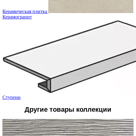
Керамическая плитка
Керамогранит
Ступени
Другие товары коллекции