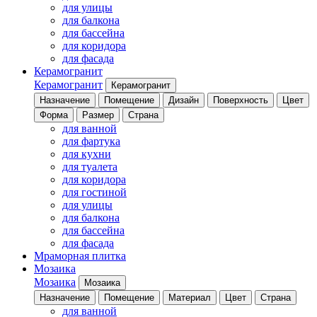
для улицы
для балкона
для бассейна
для коридора
для фасада
Керамогранит
Керамогранит
Керамогранит
Назначение
Помещение
Дизайн
Поверхность
Цвет
Форма
Размер
Страна
для ванной
для фартука
для кухни
для туалета
для коридора
для гостиной
для улицы
для балкона
для бассейна
для фасада
Мраморная плитка
Мозаика
Мозаика
Мозаика
Назначение
Помещение
Материал
Цвет
Страна
для ванной