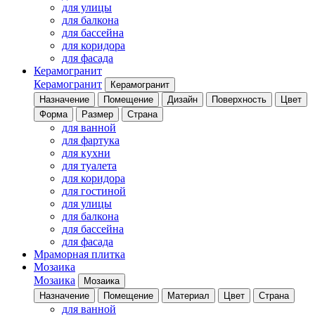
для улицы
для балкона
для бассейна
для коридора
для фасада
Керамогранит
Керамогранит
Керамогранит
Назначение
Помещение
Дизайн
Поверхность
Цвет
Форма
Размер
Страна
для ванной
для фартука
для кухни
для туалета
для коридора
для гостиной
для улицы
для балкона
для бассейна
для фасада
Мраморная плитка
Мозаика
Мозаика
Мозаика
Назначение
Помещение
Материал
Цвет
Страна
для ванной