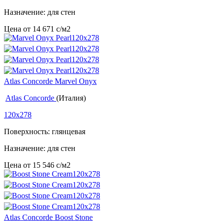
Назначение: для стен
Цена от
14 671
c
/м2
Atlas Concorde Marvel Onyx
Atlas Concorde
(Италия)
120x278
Поверхность: глянцевая
Назначение: для стен
Цена от
15 546
c
/м2
Atlas Concorde Boost Stone