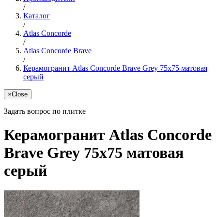
/
Каталог
/
Atlas Concorde
/
Atlas Concorde Brave
/
Керамогранит Atlas Concorde Brave Grey 75x75 матовая
серый
×
Close
Задать вопрос по плитке
Керамогранит Atlas Concorde
Brave Grey 75x75 матовая
серый