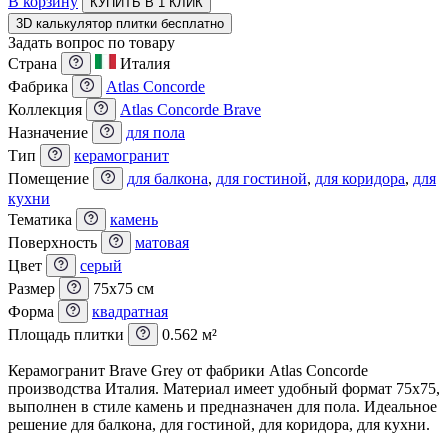
В корзину
КУПИТЬ В 1 КЛИК
3D калькулятор плитки бесплатно
Задать вопрос по товару
Страна
Италия
Фабрика
Atlas Concorde
Коллекция
Atlas Concorde Brave
Назначение
для пола
Тип
керамогранит
Помещение
для балкона
,
для гостиной
,
для коридора
,
для
кухни
Тематика
камень
Поверхность
матовая
Цвет
серый
Размер
75x75 см
Форма
квадратная
Площадь плитки
0.562 м²
Керамогранит Brave Grey от фабрики Atlas Concorde
производства Италия. Материал имеет удобный формат 75x75,
выполнен в стиле камень и предназначен для пола. Идеальное
решение для балкона, для гостиной, для коридора, для кухни.