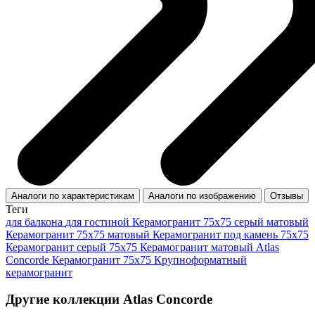
Аналоги по характеристикам
Аналоги по изображению
Отзывы
Теги
для балкона
для гостиной
Керамогранит 75x75 серый матовый
Керамогранит 75x75 матовый
Керамогранит под камень 75x75
Керамогранит серый 75x75
Керамогранит матовый Atlas
Concorde
Керамогранит 75x75
Крупноформатный
керамогранит
Другие коллекции Atlas Concorde