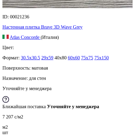
ID: 00021236
Настенная плитка Brave 3D Wave Grey
Atlas Concorde
(Италия)
Цвет:
Формат:
30.5x30.5
29x59
40x80
60x60
75x75
75x150
Поверхность: матовая
Назначение: для стен
Уточняйте у менеджера
Ближайшая поставка
Уточняйте у менеджера
7 207
c
/м2
м2
шт