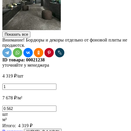
Показать все
Внимание! Бордюры и декоры отдельно от фоновой плиты не
продаются.
ID товара:
00021238
уточняйте у менеджера
4 319
₽
/шт
7 678
₽
/м²
шт
м²
Итого:
4 319
₽