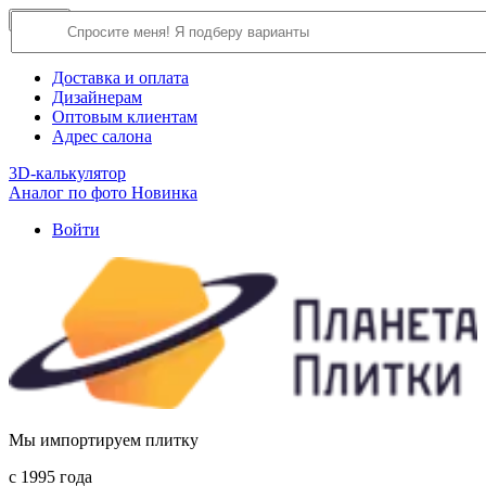
×
Close
О компании
Доставка и оплата
Дизайнерам
Оптовым клиентам
Адрес салона
3D-калькулятор
Аналог по фото
Новинка
Войти
Мы импортируем плитку
c 1995 года