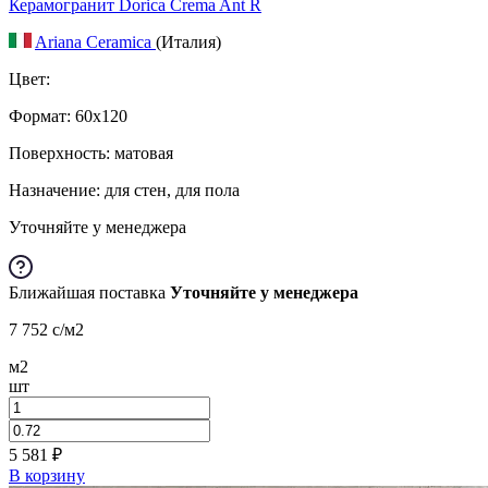
Керамогранит Dorica Crema Ant R
Ariana Ceramica
(Италия)
Цвет:
Формат:
60x120
Поверхность: матовая
Назначение: для стен, для пола
Уточняйте у менеджера
Ближайшая поставка
Уточняйте у менеджера
7 752
c
/м2
м2
шт
5 581
₽
В корзину