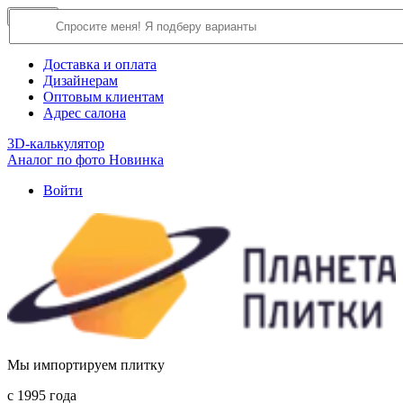
×
Close
О компании
Доставка и оплата
Дизайнерам
Оптовым клиентам
Адрес салона
3D-калькулятор
Аналог по фото
Новинка
Войти
Мы импортируем плитку
c 1995 года