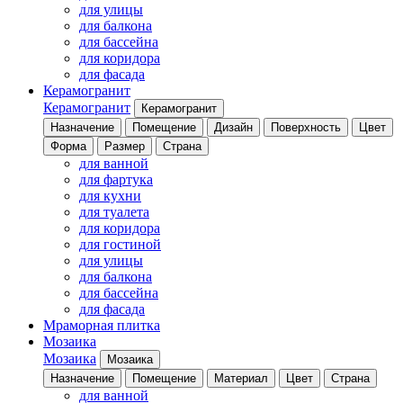
для улицы
для балкона
для бассейна
для коридора
для фасада
Керамогранит
Керамогранит
Керамогранит
Назначение
Помещение
Дизайн
Поверхность
Цвет
Форма
Размер
Страна
для ванной
для фартука
для кухни
для туалета
для коридора
для гостиной
для улицы
для балкона
для бассейна
для фасада
Мраморная плитка
Мозаика
Мозаика
Мозаика
Назначение
Помещение
Материал
Цвет
Страна
для ванной