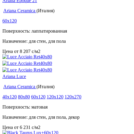
Ariana Epoque 21
Ariana Ceramica
(Италия)
60x120
Поверхность: лаппатированная
Назначение: для стен, для пола
Цена от
8 207
c
/м2
Ariana Luce
Ariana Ceramica
(Италия)
40x120
80x80
60x120
120x120
120x270
Поверхность: матовая
Назначение: для стен, для пола, декор
Цена от
6 231
c
/м2