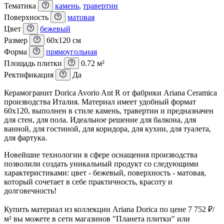
Тематика
камень
,
травертин
Поверхность
матовая
Цвет
бежевый
Размер
60x120 см
Форма
прямоугольная
Площадь плитки
0.72 м²
Ректификация
Да
Керамогранит Dorica Avorio Ant R от фабрики Ariana Ceramica
производства Италия. Материал имеет удобный формат
60x120, выполнен в стиле камень, травертин и предназначен
для стен, для пола. Идеальное решение для балкона, для
ванной, для гостиной, для коридора, для кухни, для туалета,
для фартука.
Новейшие технологии в сфере оснащения производства
позволили создать уникальный продукт со следующими
характеристиками: цвет - бежевый, поверхность - матовая,
который сочетает в себе практичность, красоту и
долговечность!
Купить материал из коллекции Ariana Dorica по цене 7 752
₽
/
м² вы можете в сети магазинов "Планета плитки" или