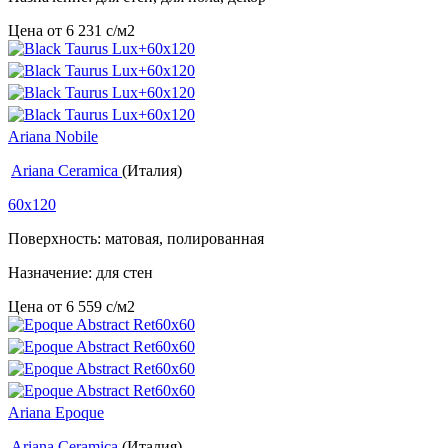
Цена от
6 231
c
/м2
Ariana Nobile
Ariana Ceramica
(Италия)
60x120
Поверхность: матовая, полированная
Назначение: для стен
Цена от
6 559
c
/м2
Ariana Epoque
Ariana Ceramica
(Италия)