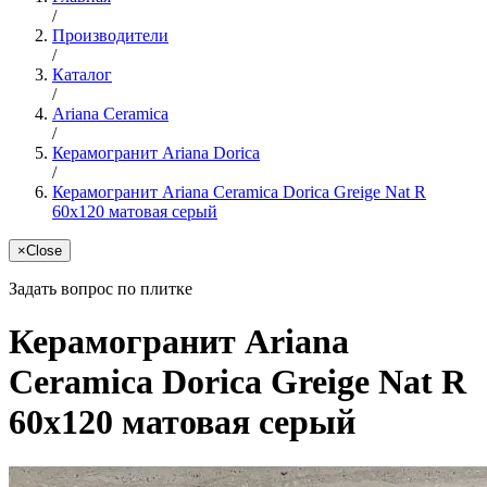
/
Производители
/
Каталог
/
Ariana Ceramica
/
Керамогранит Ariana Dorica
/
Керамогранит Ariana Ceramica Dorica Greige Nat R
60x120 матовая серый
×
Close
Задать вопрос по плитке
Керамогранит Ariana
Ceramica Dorica Greige Nat R
60x120 матовая серый