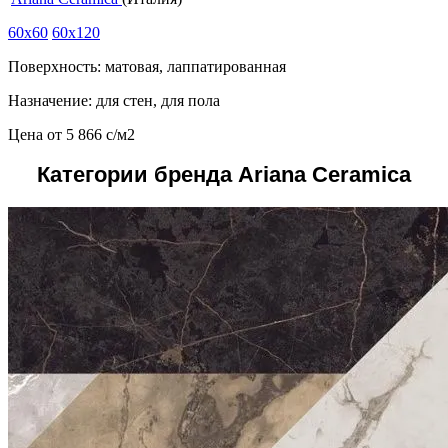
60x60
60x120
Поверхность: матовая, лаппатированная
Назначение: для стен, для пола
Цена от
5 866
c
/м2
Категории бренда Ariana Ceramica