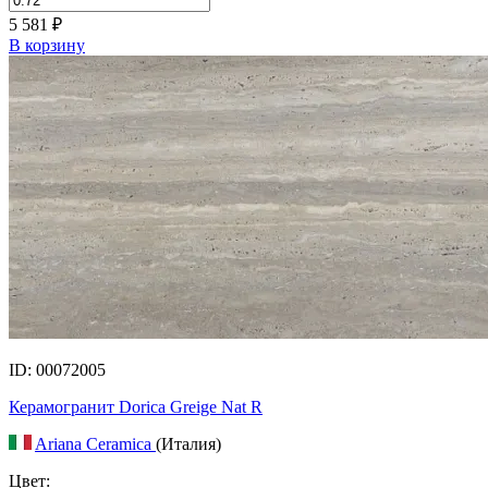
5 581
₽
В корзину
ID: 00072005
Керамогранит Dorica Greige Nat R
Ariana Ceramica
(Италия)
Цвет: