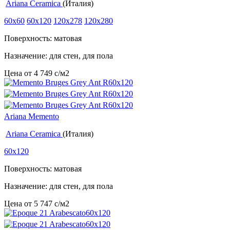
Ariana Ceramica
(Италия)
60x60
60x120
120x278
120x280
Поверхность: матовая
Назначение: для стен, для пола
Цена от
4 749
c
/м2
Ariana Memento
Ariana Ceramica
(Италия)
60x120
Поверхность: матовая
Назначение: для стен, для пола
Цена от
5 747
c
/м2