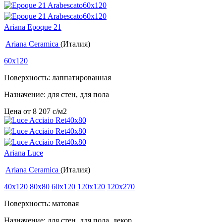
Ariana Epoque 21
Ariana Ceramica
(Италия)
60x120
Поверхность: лаппатированная
Назначение: для стен, для пола
Цена от
8 207
c
/м2
Ariana Luce
Ariana Ceramica
(Италия)
40x120
80x80
60x120
120x120
120x270
Поверхность: матовая
Назначение: для стен, для пола, декор