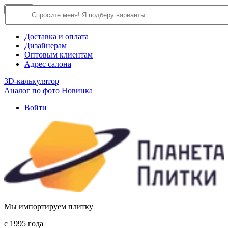
×
Close
О компании
Доставка и оплата
Дизайнерам
Оптовым клиентам
Адрес салона
3D-калькулятор
Аналог по фото
Новинка
Войти
Мы импортируем плитку
c 1995 года