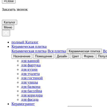
×
Close
Заказать звонок
Каталог
Меню
полный Каталог
Керамическая плитка
Керамическая плитка
Вся плитка
Вс
Керамическая плитка
Назначение
Помещение
Дизайн
Цвет
Форма
Попул
для ванной
для фартука
для кухни
для туалета
для гостиной
для улицы
для балкона
для бассейна
для коридора
для фасада
Керамогранит