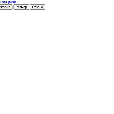
рамогранит
Форма
Размер
Страна