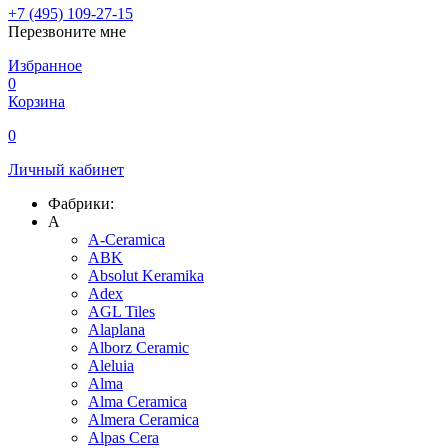
+7 (495) 109-27-15
Перезвоните мне
Избранное
0
Корзина
0
Личный кабинет
Фабрики:
A
A-Ceramica
ABK
Absolut Keramika
Adex
AGL Tiles
Alaplana
Alborz Ceramic
Aleluia
Alma
Alma Ceramica
Almera Ceramica
Alpas Cera