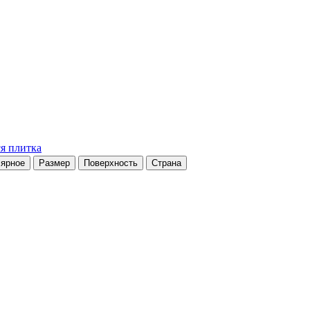
я плитка
ярное
Размер
Поверхность
Страна