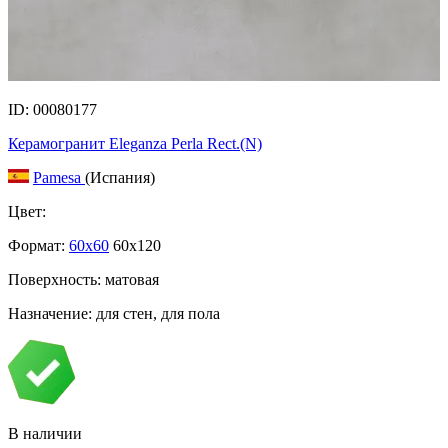
ID: 00080177
Керамогранит Eleganza Perla Rect.(N)
Pamesa
(Испания)
Цвет:
Формат:
60x60
60x120
Поверхность: матовая
Назначение: для стен, для пола
В наличии