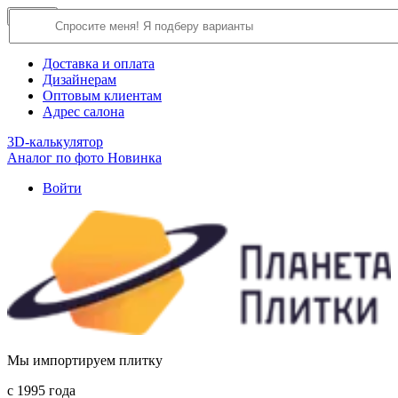
×
Close
О компании
Доставка и оплата
Дизайнерам
Оптовым клиентам
Адрес салона
3D-калькулятор
Аналог по фото
Новинка
Войти
Мы импортируем плитку
c 1995 года