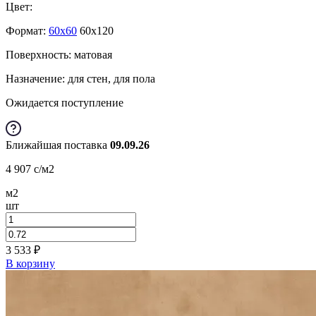
Цвет:
Формат:
60x60
60x120
Поверхность: матовая
Назначение: для стен, для пола
Ожидается поступление
Ближайшая поставка
09.09.26
4 907
c
/м2
м2
шт
3 533
₽
В корзину