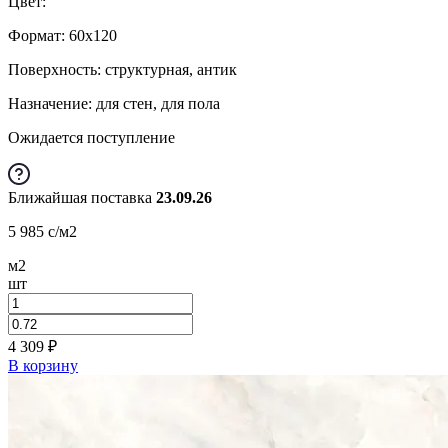
Цвет:
Формат:
60x120
Поверхность: структурная, антик
Назначение: для стен, для пола
Ожидается поступление
Ближайшая поставка
23.09.26
5 985
c
/м2
м2
шт
4 309
₽
В корзину