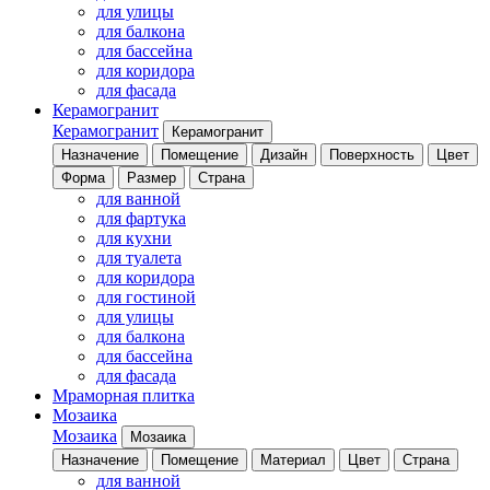
для улицы
для балкона
для бассейна
для коридора
для фасада
Керамогранит
Керамогранит
Керамогранит
Назначение
Помещение
Дизайн
Поверхность
Цвет
Форма
Размер
Страна
для ванной
для фартука
для кухни
для туалета
для коридора
для гостиной
для улицы
для балкона
для бассейна
для фасада
Мраморная плитка
Мозаика
Мозаика
Мозаика
Назначение
Помещение
Материал
Цвет
Страна
для ванной