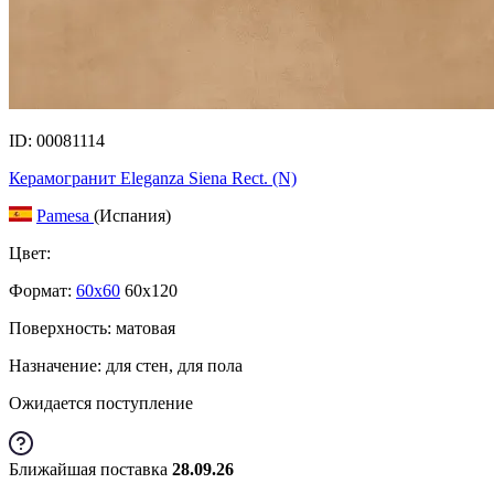
ID: 00081114
Керамогранит Eleganza Siena Rect. (N)
Pamesa
(Испания)
Цвет:
Формат:
60x60
60x120
Поверхность: матовая
Назначение: для стен, для пола
Ожидается поступление
Ближайшая поставка
28.09.26