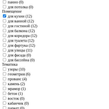
панно (0)
для потолка (0)
Помещение
для кухни (12)
для ванной (12)
для гостиной (12)
для балкона (12)
для коридора (12)
для туалета (12)
для фартука (12)
для улицы (11)
для фасада (0)
для бассейна (0)
Тематика
узоры (10)
геометрия (6)
прованс (4)
камень (2)
мрамор (1)
бетон (1)
восток (0)
кабанчик (0)
паркет (0)