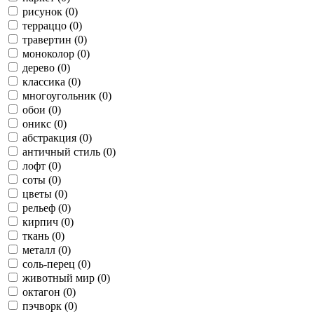
рисунок (0)
терраццо (0)
травертин (0)
моноколор (0)
дерево (0)
классика (0)
многоугольник (0)
обои (0)
оникс (0)
абстракция (0)
античный стиль (0)
лофт (0)
соты (0)
цветы (0)
рельеф (0)
кирпич (0)
ткань (0)
металл (0)
соль-перец (0)
животный мир (0)
октагон (0)
пэчворк (0)