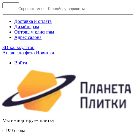
×
Close
О компании
Доставка и оплата
Дизайнерам
Оптовым клиентам
Адрес салона
3D-калькулятор
Аналог по фото
Новинка
Войти
Мы импортируем плитку
c 1995 года