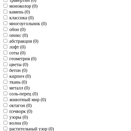
травертин (0)
моноколор (0)
камень (0)
классика (0)
многоугольник (0)
обои (0)
оникс (0)
абстракция (0)
лофт (0)
соты (0)
геометрия (0)
цветы (0)
бетон (0)
кирпич (0)
ткань (0)
металл (0)
соль-перец (0)
животный мир (0)
октагон (0)
пэчворк (0)
узоры (0)
волна (0)
растительный узор (0)