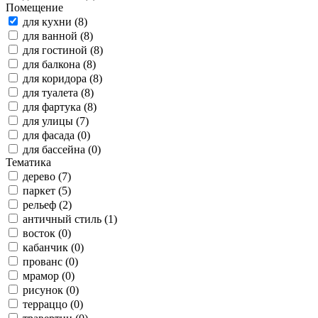
Помещение
для кухни (8)
для ванной (8)
для гостиной (8)
для балкона (8)
для коридора (8)
для туалета (8)
для фартука (8)
для улицы (7)
для фасада (0)
для бассейна (0)
Тематика
дерево (7)
паркет (5)
рельеф (2)
античный стиль (1)
восток (0)
кабанчик (0)
прованс (0)
мрамор (0)
рисунок (0)
терраццо (0)