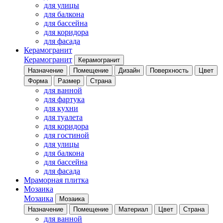
для улицы
для балкона
для бассейна
для коридора
для фасада
Керамогранит
Керамогранит
Керамогранит
Назначение
Помещение
Дизайн
Поверхность
Цвет
Форма
Размер
Страна
для ванной
для фартука
для кухни
для туалета
для коридора
для гостиной
для улицы
для балкона
для бассейна
для фасада
Мраморная плитка
Мозаика
Мозаика
Мозаика
Назначение
Помещение
Материал
Цвет
Страна
для ванной