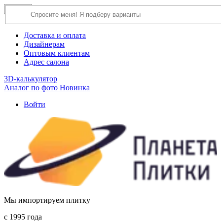
×
Close
О компании
Доставка и оплата
Дизайнерам
Оптовым клиентам
Адрес салона
3D-калькулятор
Аналог по фото
Новинка
Войти
Мы импортируем плитку
c 1995 года